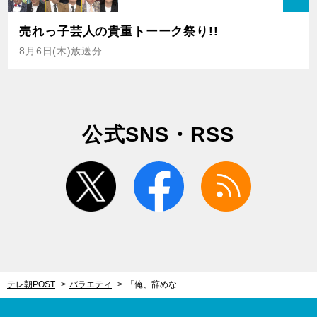
売れっ子芸人の貴重トーーク祭り!!
8月6日(木)放送分
公式SNS・RSS
twitter
facebook
rss
テレ朝POST
バラエティ
「俺、辞めなあかんねや」チュートリアル徳井、松本人志につけられた“M-1史上最低点”で見た地獄