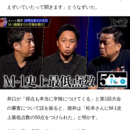
えずいていたって聞きます」とうなずいた。
井口が「得点も本当に辛辣につけてくる」と第1回大会
の審査について話を振ると、徳井は「松本さんにM-1史
上最低点数の50点をつけられた」と明かす。