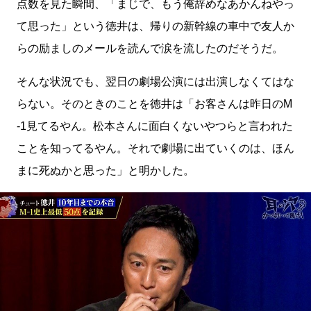
点数を見た瞬間、「まじで、もう俺辞めなあかんねやっ
て思った」という徳井は、帰りの新幹線の車中で友人か
らの励ましのメールを読んで涙を流したのだそうだ。
そんな状況でも、翌日の劇場公演には出演しなくてはな
らない。そのときのことを徳井は「お客さんは昨日のM
-1見てるやん。松本さんに面白くないやつらと言われた
ことを知ってるやん。それで劇場に出ていくのは、ほん
まに死ぬかと思った」と明かした。