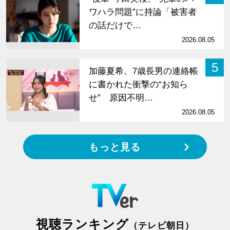
ワハラ問題”に持論「被害者
の話だけで…
2026.08.05
5
加藤夏希、7歳長男の連絡帳
に書かれた衝撃の“お知ら
せ” 原因不明…
2026.08.05
もっと見る
視聴ランキング
（テレビ朝日）