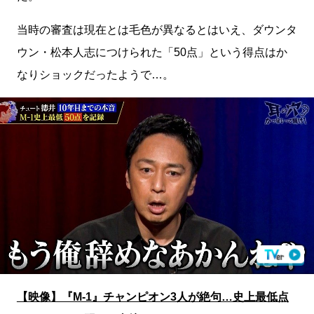
当時の審査は現在とは毛色が異なるとはいえ、ダウンタ
ウン・松本人志につけられた「50点」という得点はか
なりショックだったようで…。
【映像】『M-1』チャンピオン3人が絶句…史上最低点