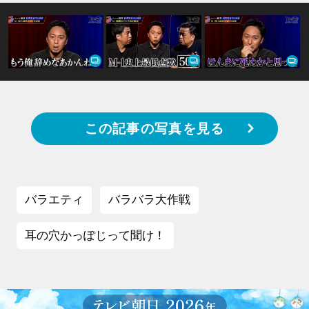
この記事の写真を見る
バラエティ
バラバラ大作戦
耳の穴かっぽじって聞け！