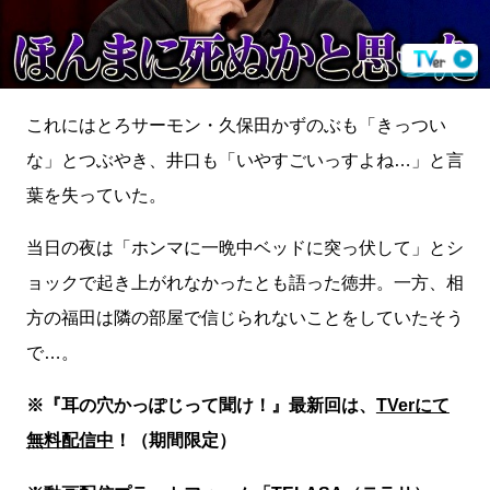
これにはとろサーモン・久保田かずのぶも「きっつい
な」とつぶやき、井口も「いやすごいっすよね…」と言
葉を失っていた。
当日の夜は「ホンマに一晩中ベッドに突っ伏して」とシ
ョックで起き上がれなかったとも語った徳井。一方、相
方の福田は隣の部屋で信じられないことをしていたそう
で…。
※『耳の穴かっぽじって聞け！』最新回は、
TVerにて
無料配信中
！（期間限定）