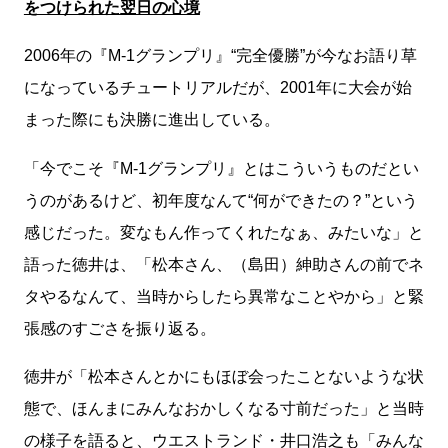
をつけられた翌日の心境
2006年の『M-1グランプリ』“完全優勝”が今なお語り草
になっているチュートリアルだが、2001年に大会が始
まった際にも決勝に進出している。
「今でこそ『M-1グランプリ』とはこういうものだとい
うのがあるけど、初年度なんて“何ができたの？”という
感じだった。変なもん作ってくれたなぁ、みたいな」と
語った徳井は、「松本さん、（島田）紳助さんの前でネ
タやるなんて、当時からしたら異常なことやから」と緊
張感のすごさを振り返る。
徳井が「松本さんとかにもほぼ会ったことないような状
態で、ほんまにみんなおかしくなる寸前だった」と当時
の様子を語ると、ウエストランド・井口浩之も「みんな