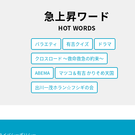
急上昇ワード
HOT WORDS
バラエティ
有吉クイズ
ドラマ
クロスロード ～救命救急の約束～
ABEMA
マツコ＆有吉 かりそめ天国
出川一茂ホラン☆フシギの会
ライバシーポリシー