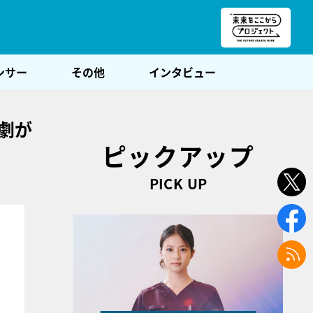
朝POST
ンサー
その他
インタビュー
劇が
ピックアップ
PICK UP