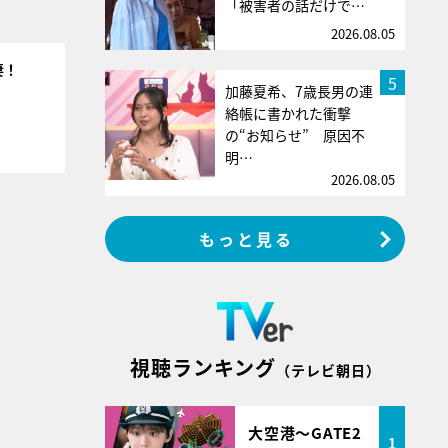
「被害者の話だけで…
2026.08.05
妻！
5
加藤夏希、7歳長男の連
絡帳に書かれた衝撃
の“お知らせ” 原因不
明…
2026.08.05
もっと見る
視聴ランキング
（テレビ朝日）
大空港～GATE2
1