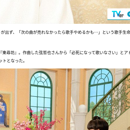
トが出ず、「次の曲が売れなかったら歌手やめるかも…」という歌手生
『東尋坊』。作曲した弦哲也さんから「必死になって歌いなさい」とア
ットとなった。