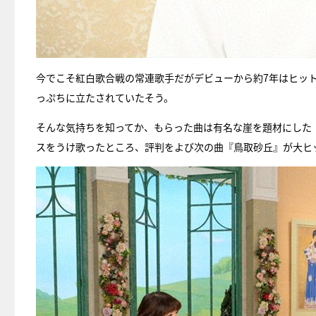
今でこそ紅白歌合戦の常連歌手だがデビューから約7年はヒッ
っぷちに立たされていたそう。
そんな気持ちを知ってか、もらった曲は有名な崖を題材にした
スをうけ歌ったところ、評判をよび次の曲『鳥取砂丘』が大ヒ