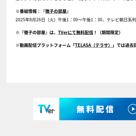
※番組情報：『
徹子の部屋
』
2025年8月26日（火）午後1：00～午後1：30、テレビ朝日系
※『徹子の部屋』は、
TVerにて無料配信
！（期間限定）
※動画配信プラットフォーム「
TELASA（テラサ）
」では過去