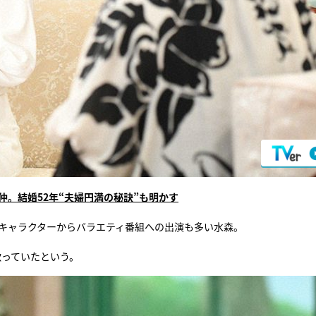
仲。結婚52年“夫婦円満の秘訣”も明かす
いキャラクターからバラエティ番組への出演も多い水森。
歌っていたという。