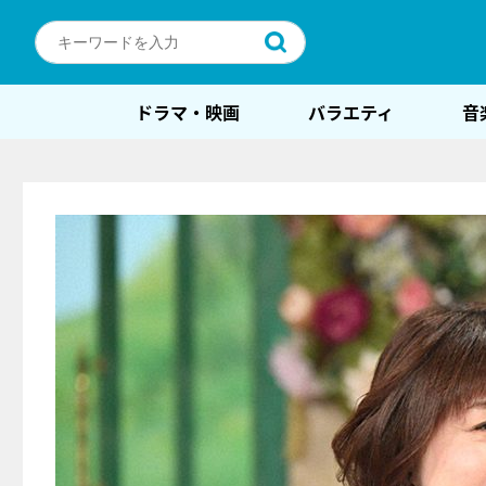
ドラマ・映画
バラエティ
音