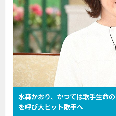
水森かおり、かつては歌手生命の
を呼び大ヒット歌手へ