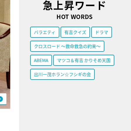
急上昇ワード
HOT WORDS
バラエティ
有吉クイズ
ドラマ
クロスロード ～救命救急の約束～
ABEMA
マツコ＆有吉 かりそめ天国
出川一茂ホラン☆フシギの会