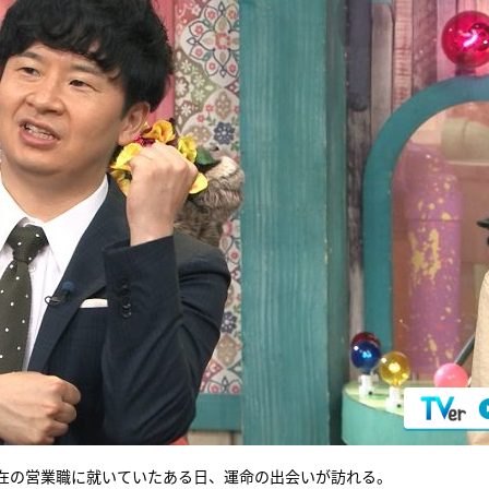
在の営業職に就いていたある日、運命の出会いが訪れる。