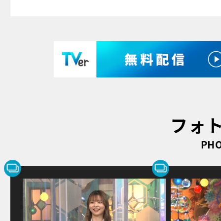
フォ
PHO