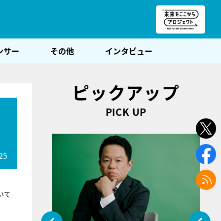
朝POST
ンサー
その他
インタビュー
ピックアップ
PICK UP
25
いて