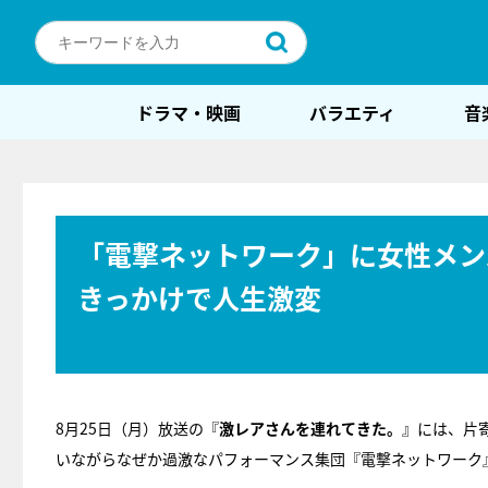
ドラマ・映画
バラエティ
音
「電撃ネットワーク」に女性メン
きっかけで人生激変
8月25日（月）放送の『
激レアさんを連れてきた。
』には、片寄
いながらなぜか過激なパフォーマンス集団『電撃ネットワーク