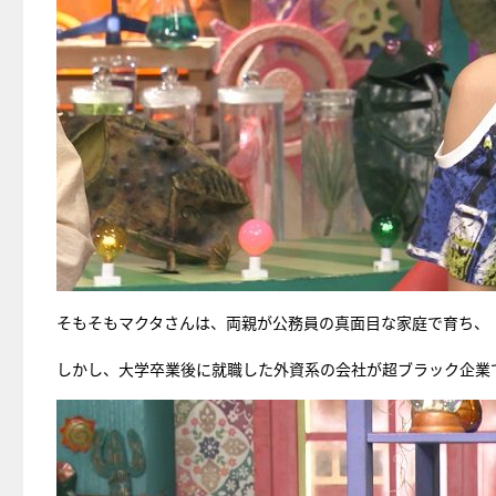
そもそもマクタさんは、両親が公務員の真面目な家庭で育ち、
しかし、大学卒業後に就職した外資系の会社が超ブラック企業