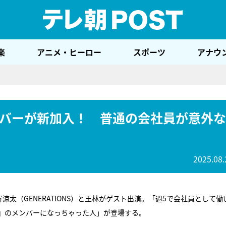
テレ
楽
アニメ・ヒーロー
スポーツ
アナウ
バーが新加入！ 普通の会社員が意外な
2025.08.
涼太（GENERATIONS）と王林がゲスト出演。「週5で会社員として働
』のメンバーになっちゃった人」が登場する。