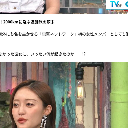
2000kmに及ぶ過酷旅の顛末
海外にも名を轟かせる「電撃ネットワーク」初の女性メンバーとしても
かった彼女に、いったい何が起きたのか――!?