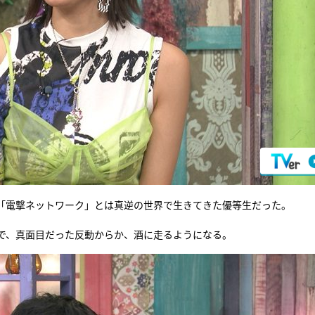
「電撃ネットワーク」とは真逆の世界で生きてきた優等生だった。
で、真面目だった反動からか、酒に走るようになる。