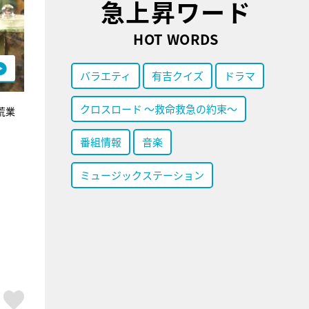
急上昇ワード
HOT WORDS
バラエティ
有吉クイズ
ドラマ
クロスロード ～救命救急の約束～
荒業
番組情報
音楽
ミュージックステーション
ア
はてブ
スキボタン