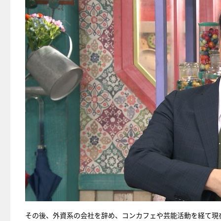
その後、外資系の会社を辞め、コンカフェや芸能活動を経て現