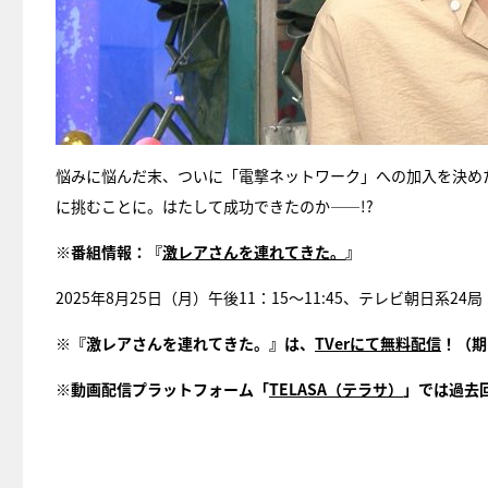
悩みに悩んだ末、ついに「電撃ネットワーク」への加入を決め
に挑むことに。はたして成功できたのか――!?
※
番組情報：『
激レアさんを連れてきた。
』
2025年8月25日（月）午後11：15～11:45、テレビ朝日系2
※『激レアさんを連れてきた。』は、
TVerにて無料配信
！（期
※動画配信プラットフォーム「
TELASA（テラサ）
」では過去