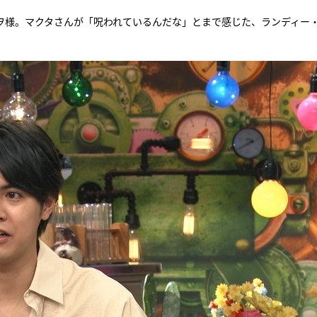
ヲ様。マクタさんが「呪われているんだな」とまで感じた、ランディー