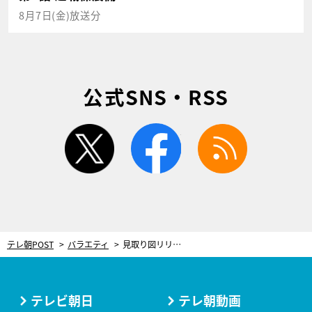
8月7日(金)放送分
公式SNS・RSS
twitter
facebook
rss
テレ朝POST
バラエティ
見取り図リリー、ネイリスト試験の結果に放心 3カ月に及ぶ修行の成果に「テレビとかじゃなく…」
テレビ朝日
テレ朝動画