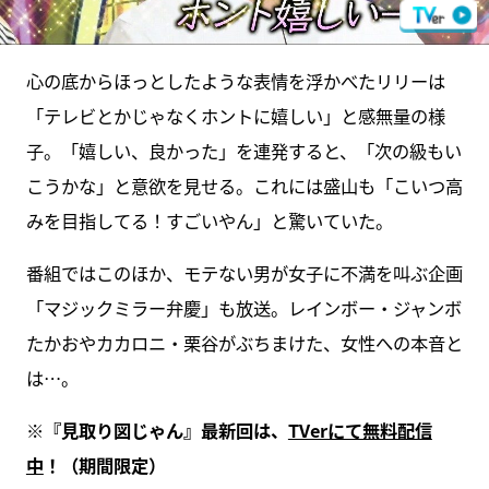
心の底からほっとしたような表情を浮かべたリリーは
「テレビとかじゃなくホントに嬉しい」と感無量の様
子。「嬉しい、良かった」を連発すると、「次の級もい
こうかな」と意欲を見せる。これには盛山も「こいつ高
みを目指してる！すごいやん」と驚いていた。
番組ではこのほか、モテない男が女子に不満を叫ぶ企画
「マジックミラー弁慶」も放送。レインボー・ジャンボ
たかおやカカロニ・栗谷がぶちまけた、女性への本音と
は…。
※『見取り図じゃん』最新回は、
TVerにて無料配信
中
！（期間限定）