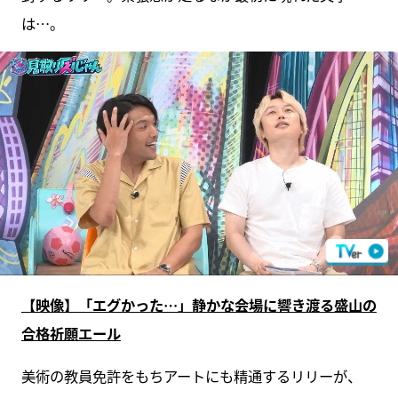
は…。
【映像】「エグかった…」静かな会場に響き渡る盛山の
合格祈願エール
美術の教員免許をもちアートにも精通するリリーが、