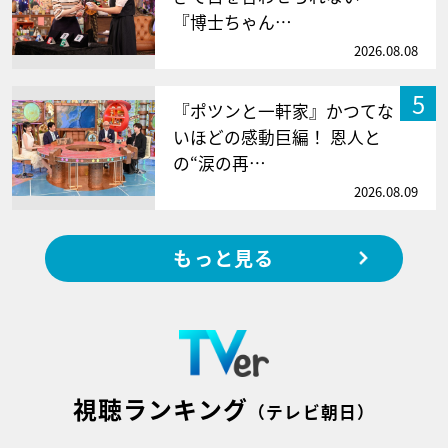
『博士ちゃん…
2026.08.08
5
『ポツンと一軒家』かつてな
いほどの感動巨編！ 恩人と
の“涙の再…
2026.08.09
もっと見る
視聴ランキング
（テレビ朝日）