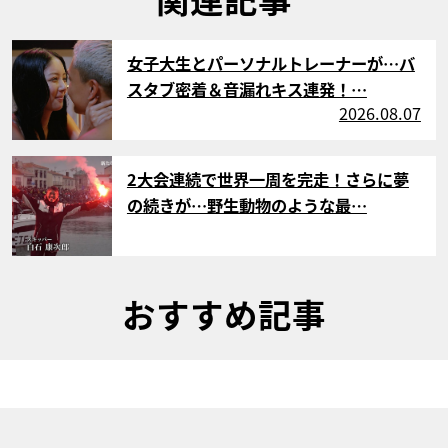
サムネイル
女子大生とパーソナルトレーナーが…バ
スタブ密着＆音漏れキス連発！…
2026.08.07
サムネイル
2大会連続で世界一周を完走！さらに夢
の続きが…野生動物のような最…
おすすめ記事