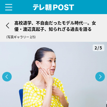
menu
テレ朝POST
高校退学、不自由だったモデル時代…。女
優・渡辺真起子、知られざる過去を語る
（写真ギャラリー 2/5）
2/5