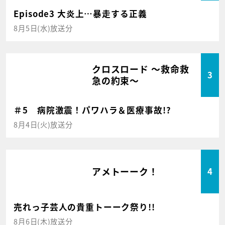
Episode3 大炎上…暴走する正義
8月5日(水)放送分
クロスロード ～救命救
3
急の約束～
＃5 病院激震！パワハラ＆医療事故!?
8月4日(火)放送分
アメトーーク！
4
売れっ子芸人の貴重トーーク祭り!!
8月6日(木)放送分