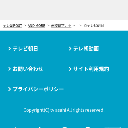
テレ朝POST
AND MORE
高校退学、不自由だったモデル時代…。女優・渡辺真起子、知られざる過去を語る
©テレビ朝日
テレビ朝日
テレ朝動画
お問い合わせ
サイト利用規約
プライバシーポリシー
Copyright(C) tv asahi All rights reserved.