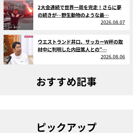
サムネイル
2大会連続で世界一周を完走！さらに夢
の続きが…野生動物のような最…
2026.08.07
サムネイル
ウエストランド井口、サッカーW杯の取
材中に判明した内田篤人との“…
2026.08.06
おすすめ記事
ピックアップ