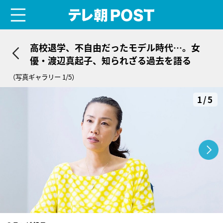
menu
テレ朝POST
高校退学、不自由だったモデル時代…。女
優・渡辺真起子、知られざる過去を語る
（写真ギャラリー 1/5）
1/5