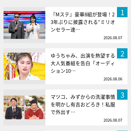
1
『Mステ』豪華8組が登場！2
3年ぶりに披露される“ミリオ
ンセラー達…
2026.08.07
2
ゆうちゃみ、出演を熱望する
大人気番組を告白「オーディ
ション10…
2026.08.06
3
マツコ、みずからの洗濯事情
を明かし有吉おどろき！私服
で外出す…
2026.08.07