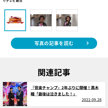
©テレビ朝日
写真の記事を読む
関連記事
サムネイル
『音楽チャンプ』2年ぶりに開催！黒木
瞳「最後は泣きました！」
2022.09.28