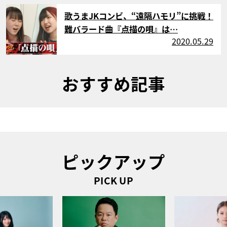
サムネイル
歌うまJKコンビ、“遠隔ハモリ”に挑戦！
難バラード曲『点描の唄』は…
2020.05.29
おすすめ記事
ピックアップ
PICK UP