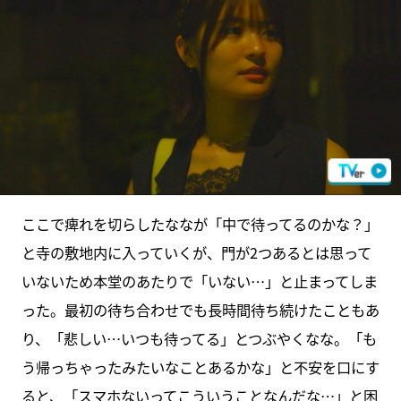
ここで痺れを切らしたななが「中で待ってるのかな？」
と寺の敷地内に入っていくが、門が2つあるとは思って
いないため本堂のあたりで「いない…」と止まってしま
った。最初の待ち合わせでも長時間待ち続けたこともあ
り、「悲しい…いつも待ってる」とつぶやくなな。「も
う帰っちゃったみたいなことあるかな」と不安を口にす
ると、「スマホないってこういうことなんだな…」と困