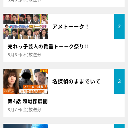
アメトーーク！
2
売れっ子芸人の貴重トーーク祭り!!
8月6日(木)放送分
名探偵のままでいて
3
第4話 超戦慄展開
8月7日(金)放送分