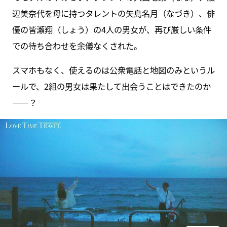
辺美奈代を母に持つタレントの矢島名月（なづき）、俳
優の皆瀬翔（しょう）の4人の男女が、再び厳しい条件
での待ち合わせを余儀なくされた。
スマホもなく、使えるのは公衆電話と地図のみというル
ールで、2組の男女は果たして出会うことはできたのか
――？