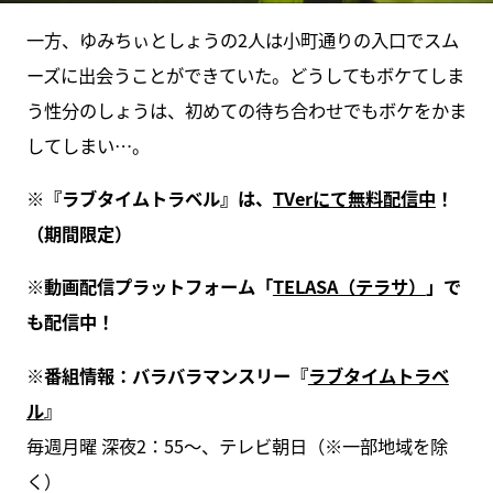
一方、ゆみちぃとしょうの2人は小町通りの入口でスム
ーズに出会うことができていた。どうしてもボケてしま
う性分のしょうは、初めての待ち合わせでもボケをかま
してしまい…。
※『ラブタイムトラベル』は、
TVerにて無料配信中
！
（期間限定）
※動画配信プラットフォーム「
TELASA（テラサ）
」で
も配信中！
※番組情報：バラバラマンスリー『
ラブタイムトラベ
ル
』
毎週月曜 深夜2：55～、テレビ朝日（※一部地域を除
く）