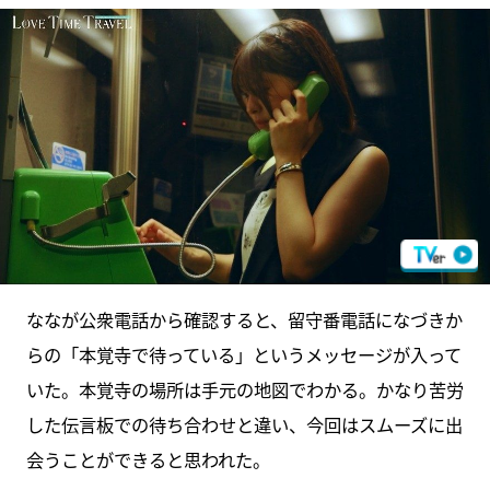
ななが公衆電話から確認すると、留守番電話になづきか
らの「本覚寺で待っている」というメッセージが入って
いた。本覚寺の場所は手元の地図でわかる。かなり苦労
した伝言板での待ち合わせと違い、今回はスムーズに出
会うことができると思われた。