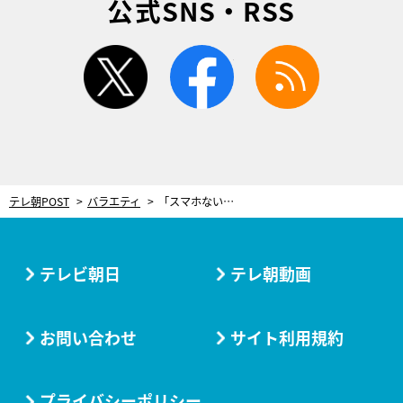
公式SNS・RSS
twitter
facebook
rss
テレ朝POST
バラエティ
「スマホないってこういうことなんだな…」近くにいるのに出会えない2人が切なすぎる
テレビ朝日
テレ朝動画
お問い合わせ
サイト利用規約
プライバシーポリシー