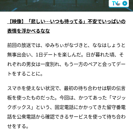
【映像】「悲しい…いつも待ってる」不安でいっぱいの
表情を浮かべるなな
前回の放送では、ゆみちぃがなづきと、ななはしょうと
無事出会い、1日デートを楽しんだ。日が暮れた頃、そ
れぞれの男女は一度別れ、もう一方のペアと会ってデー
トをすることに。
スマホを使えない状況で、最初の待ち合わせは駅の伝言
板を使ったものだった。今回は、かつてあった「マジッ
クボックス」という、固定電話にかかってきた留守番電
話を公衆電話から確認できるサービスを使って待ち合わ
せをする。