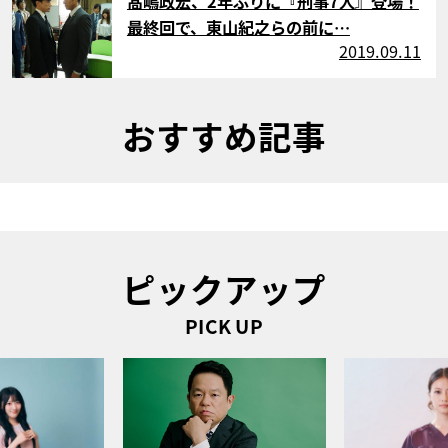
髙嶋政宏、2年ぶりに『刑事7人』登場！
最終回で、東山紀之らの前に…
2019.09.11
おすすめ記事
ピックアップ
PICK UP