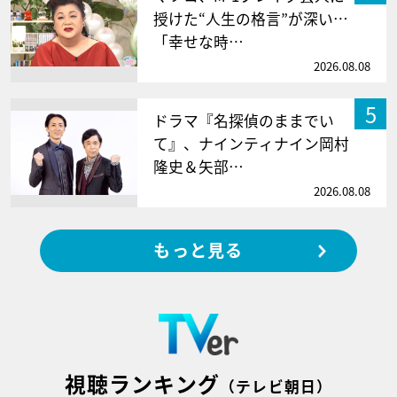
授けた“人生の格言”が深い…
「幸せな時…
2026.08.08
5
ドラマ『名探偵のままでい
て』、ナインティナイン岡村
隆史＆矢部…
2026.08.08
もっと見る
視聴ランキング
（テレビ朝日）