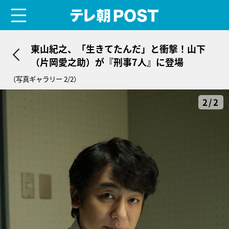
menu
テレ朝POST
東山紀之、「生きてたんだ」と衝撃！山下
（片岡愛之助）が『刑事7人』に登場
（写真ギャラリー 2/2）
2/2