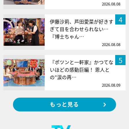
2026.08.08
4
伊藤沙莉、芦田愛菜が好きす
ぎて目を合わせられない…
『博士ちゃん…
2026.08.08
5
『ポツンと一軒家』かつてな
いほどの感動巨編！ 恩人と
の“涙の再…
2026.08.09
もっと見る