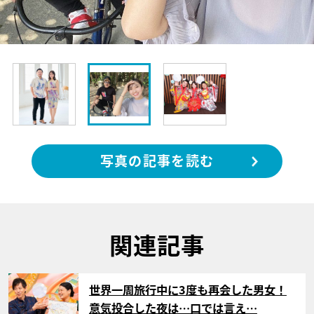
写真の記事を読む
関連記事
サムネイル
世界一周旅行中に3度も再会した男女！
意気投合した夜は…口では言え…