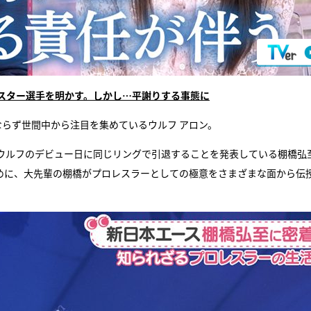
スター選手を明かす。しかし…平謝りする事態に
らず世間中から注目を集めているウルフ アロン。
ウルフのデビュー日に同じリングで引退することを発表している棚橋弘
ために、大先輩の棚橋がプロレスラーとしての極意をさまざまな面から伝