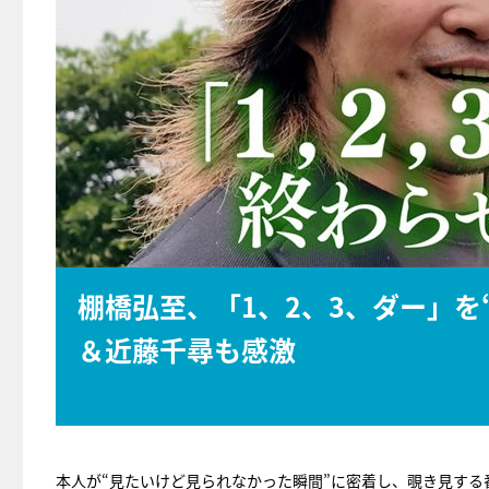
棚橋弘至、「1、2、3、ダー」を
＆近藤千尋も感激
本人が“見たいけど見られなかった瞬間”に密着し、覗き見する