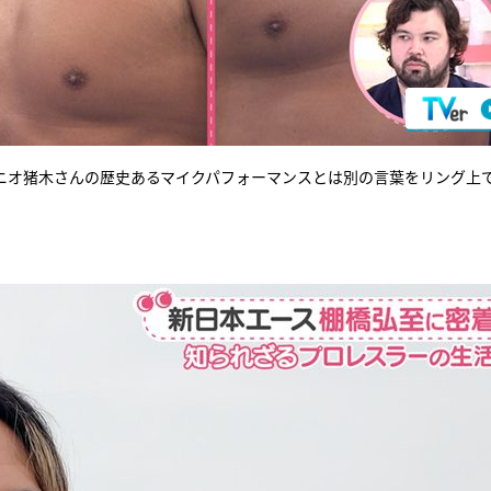
ニオ猪木さんの歴史あるマイクパフォーマンスとは別の言葉をリング上