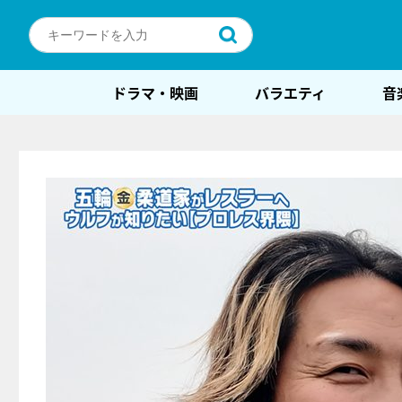
ドラマ・映画
バラエティ
音