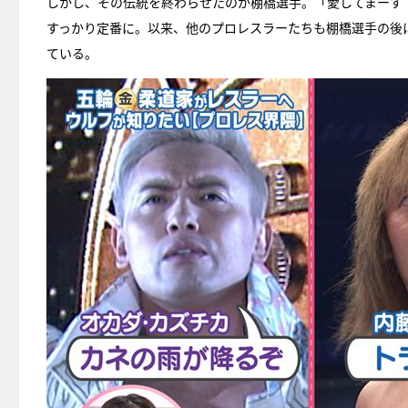
しかし、その伝統を終わらせたのが棚橋選手。「愛してまーす
すっかり定番に。以来、他のプロレスラーたちも棚橋選手の後
ている。