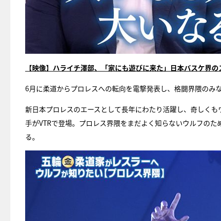
【映像】ハライチ澤部、「家にも遊びに来た」日本バスケ界の
6月に柔道からプロレスへの転向を電撃発表し、格闘界隈のみな
新日本プロレスのエースとして長年にわたり活躍し、奇しくも
手がVTRで登場。プロレス界隈をまだよく知らないウルフの
る。