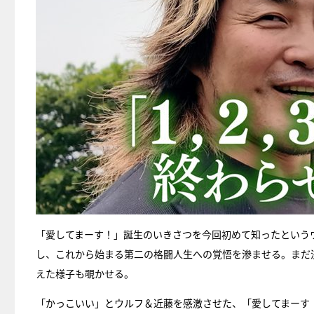
「愛してまーす！」誕生のいきさつを今回初めて知ったという
し、これから始まる第二の格闘人生への覚悟を滲ませる。まだ
えた様子も覗かせる。
「かっこいい」とウルフ＆近藤を感激させた、「愛してまーす