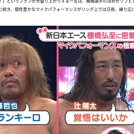
！」というファンが大盛り上がりする一言は、棚橋選手の決めゼリフと
に続き、個性豊かなマイクパフォーマンスがリング上では日夜、繰り広