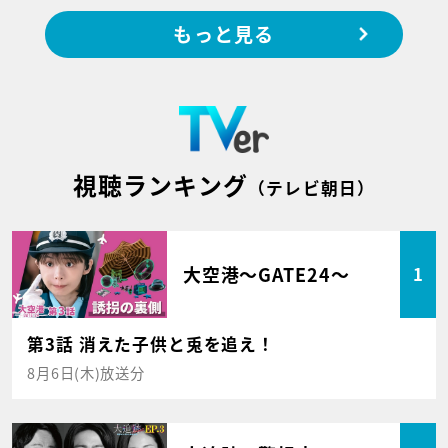
もっと見る
視聴ランキング
（テレビ朝日）
大空港～GATE24～
1
第3話 消えた子供と兎を追え！
8月6日(木)放送分