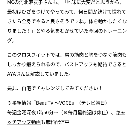
MCの河北麻友子さんも、「地味に大変だと思うから、
最初はひざをつけてやってみて、何日間か続けて慣れて
きたら全身でやると良さそうですね。体を動かしたくな
りました！」とやる気をわかせていた今回のトレーニン
グ。
このクロスフィットでは、肩の筋肉と胸をつなぐ筋肉も
しっかり鍛えられるので、バストアップも期待できると
AYAさんは解説していました。
是非、自宅でチャレンジしてみてください！
※番組情報『
BeauTV ～VOCE
』（テレビ朝日）
毎週金曜深夜1時50分～（※毎月最終週は休止）、
キャ
ッチアップ動画
も無料配信中