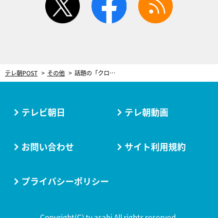
テレ朝POST
その他
話題の「クロスフィット」！美しいデコルテをつくる自宅で可能なトレーニングとは？
テレビ朝日
テレ朝動画
お問い合わせ
サイト利用規約
プライバシーポリシー
Copyright(C) tv asahi All rights reserved.