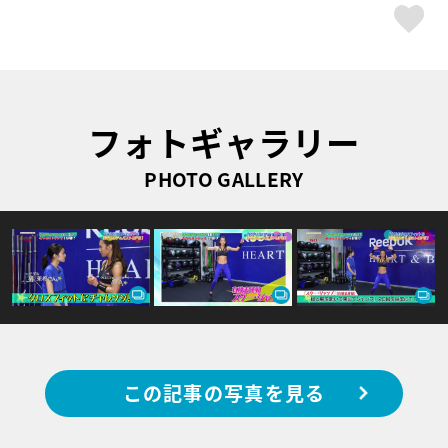
ス
フォトギャラリー
PHOTO GALLERY
この記事の写真を見る