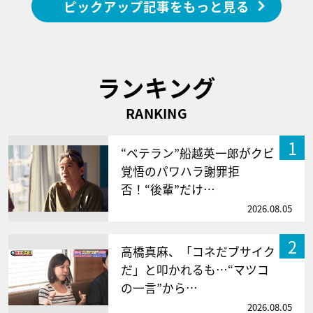
ピックアップ記事をもっと見る
ランキング
RANKING
1
“ベテラン”船越英一郎がクビ
覚悟のパワハラ謝罪拒
否！“後輩”だけ…
2026.08.05
2
高橋真麻、「コネだブサイク
だ」と叩かれるも…“マツコ
の一言”から…
2026.08.05