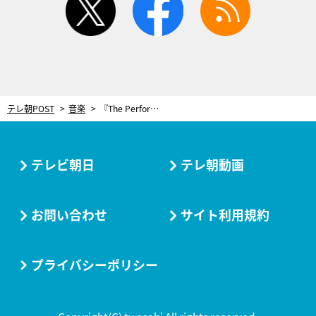
テレ朝POST
音楽
『The Performance』の登竜門イベントが今年も開催決定！5組の出演アーティスト解禁
テレビ朝日
テレ朝動画
お問い合わせ
サイト利用規約
プライバシーポリシー