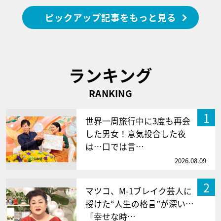
ピックアップ記事をもっと見る
ランキング
RANKING
1
世界一周旅行中に3度も再会
した男女！意気投合した夜
は…口では言…
2026.08.09
2
マツコ、M-1ブレイク芸人に
授けた“人生の格言”が深い…
「幸せな時…