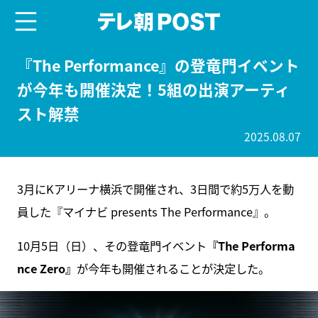
menu
テレ朝POST
『The Performance』の登竜門イベント
が今年も開催決定！5組の出演アーティ
スト解禁
2025.08.07
3月にKアリーナ横浜で開催され、3日間で約5万人を動
員した『マイナビ presents The Performance』。
10月5日（日）、その登竜門イベント
『The Performa
nce Zero』
が今年も開催されることが決定した。