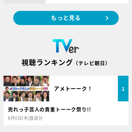
もっと見る
視聴ランキング
（テレビ朝日）
アメトーーク！
1
売れっ子芸人の貴重トーーク祭り!!
8月6日(木)放送分