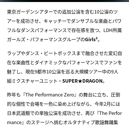
東京ガーデンシアターでの追加公演を含む10公演のツ
アーを成功させ、キャッチーでダンサブルな楽曲とパワ
フルなダンスパフォーマンスで存在感を放つ、LDH所属
ガールズ・パフォーマンスグループの
Girls²
。
ラップやダンス・ビートボックスまで融合させた変幻自
在な楽曲性とダイナミックなパフォーマンスでファンを
魅了し、現在9都市10公演を巡る大規模ツアー中の9人
組ミクスチャーユニット・
SUPER★DRAGON
。
昨年も『The Performance Zero』の舞台に立ち、圧倒
的な個性で会場を一色に染め上げながら、今年2月には
日本武道館での単独公演を成功させ、再び『The Perfor
mance』のステージへ挑むオルタナティブ歌謡舞踊集