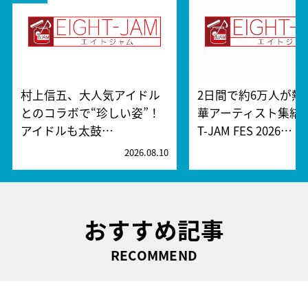
村上信五、大人気アイドル
2日間で約6万人が熱
とのコラボで“珍しい姿”！
華アーティスト集結『
アイドルも太鼓…
T-JAM FES 2026…
2026.08.10
2
おすすめ記事
RECOMMEND