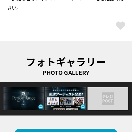
さい。
ス
フォトギャラリー
PHOTO GALLERY