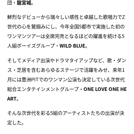
団・
龍宮城
。
鮮烈なデビューから瑞々しい感性と卓越した歌唱力でZ
世代の心を鷲掴みにし、今年全国5都市で実施した初の
ワンマンツアーは全席完売となるほどの躍進を続ける5
人組ボーイズグループ・
WILD BLUE
。
そしてメディア出演やドラマタイアップなど、歌・ダン
ス・芝居を含むあらゆるステージで活躍をみせ、来年1
月には豊洲PITでのワンマン公演も決定している次世代
総合エンタテインメントグループ・
ONE LOVE ONE HE
ART
。
そんな次世代を彩る5組のアーティストたちの出演が決
定した。