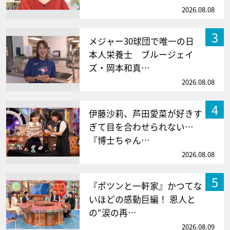
2026.08.08
3
メジャー30球団で唯一の日
本人栄養士 ブルージェイ
ズ・岡本和真…
2026.08.08
4
伊藤沙莉、芦田愛菜が好きす
ぎて目を合わせられない…
『博士ちゃん…
2026.08.08
5
『ポツンと一軒家』かつてな
いほどの感動巨編！ 恩人と
の“涙の再…
2026.08.09