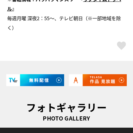
ル
』
毎週月曜 深夜2：55～、テレビ朝日（※一部地域を除
く）
ス
フォトギャラリー
PHOTO GALLERY