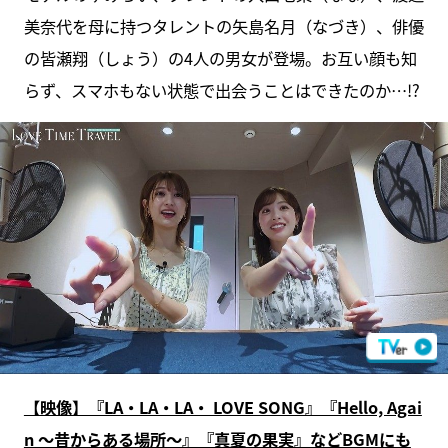
美奈代を母に持つタレントの矢島名月（なづき）、俳優
の皆瀬翔（しょう）の4人の男女が登場。お互い顔も知
らず、スマホもない状態で出会うことはできたのか…!?
【映像】『LA・LA・LA・ LOVE SONG』『Hello, Agai
n ～昔からある場所～』『真夏の果実』などBGMにも