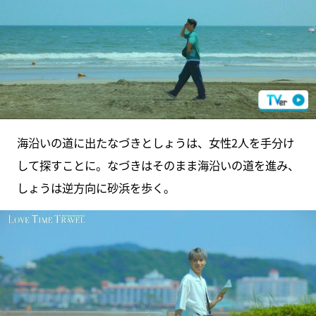
海沿いの道に出たなづきとしょうは、女性2人を手分け
して探すことに。なづきはそのまま海沿いの道を進み、
しょうは逆方向に砂浜を歩く。