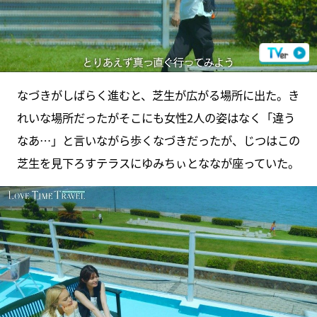
なづきがしばらく進むと、芝生が広がる場所に出た。き
れいな場所だったがそこにも女性2人の姿はなく「違う
なあ…」と言いながら歩くなづきだったが、じつはこの
芝生を見下ろすテラスにゆみちぃとななが座っていた。