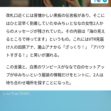
改札口近くには昔懐かしい黒板の伝言板があり、そこに
はひと足早く到着していたゆみちぃとななの女性2人か
らのメッセージが残されていた。その内容は「海の見え
るところで待ってます」というもの。これにはVTR見届
け人の田原アナ、瀧山アナから「ざっくり！」「アバウ
トすぎる！」と笑いが漏れる。
この言葉と、白黒のワンピースがななで白のセットアッ
プがゆみちぃという服装の情報だけをヒントに、2人は
待ち合わせ場所を探すことになった。