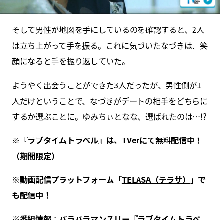
そして男性が地図を手にしているのを確認すると、2人
は立ち上がって手を振る。これに気づいたなづきは、笑
顔になると手を振り返していた。
ようやく出会うことができた3人だったが、男性側が1
人だけということで、なづきがデートの相手をどちらに
するか選ぶことに。ゆみちぃとなな、選ばれたのは…!?
※『ラブタイムトラベル』は、
TVerにて無料配信中
！
（期間限定）
※動画配信プラットフォーム「
TELASA（テラサ）
」で
も配信中！
※番組情報：バラバラマンスリー『
ラブタイムトラベ