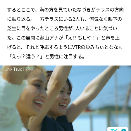
するとここで、海の方を見ていたなづきがテラスの方向
に振り返る。一方テラスにいる2人も、何気なく眼下の
芝生に目をやったところ男性が1人いることに気づい
た。この展開に瀧山アナが「え!? もしや！」と声を上
げると、それと呼応するようにVTRのゆみちぃとななも
「えっ!? 違う？」と男性に注目する。