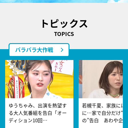
トピックス
TOPICS
バラバラ大作戦
ゆうちゃみ、出演を熱望す
若槻千夏、家族には
る大人気番組を告白「オー
に…家で自分だけ“
ディション10回…
の”告白 あわや企…