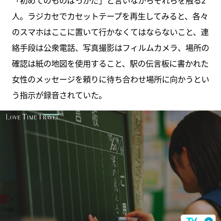
「初めてのものばっかだ」と言いながらそれらを触る2
人。ラジカセでカセットテープを再生してみると、各々
のスマホはここに置いて行かなくてはならないこと、連
絡手段は公衆電話、写真撮影はフィルムカメラ、場所の
確認は紙の地図を使用すること、駅の伝言板に書かれた
女性のメッセージを頼りに待ち合わせ場所に向かうとい
う指示が録音されていた。