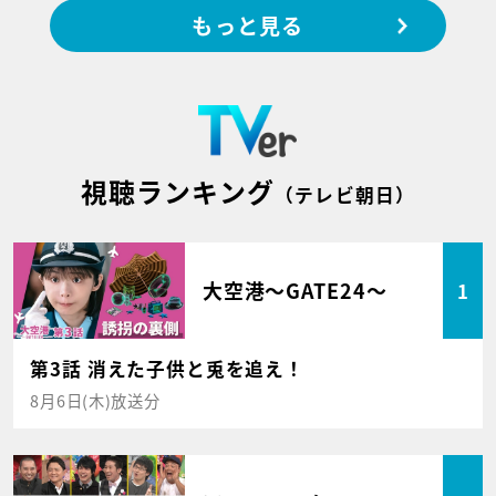
もっと見る
視聴ランキング
（テレビ朝日）
大空港～GATE24～
1
第3話 消えた子供と兎を追え！
8月6日(木)放送分