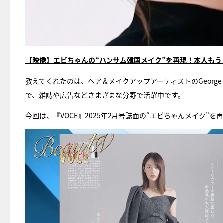
【映像】エビちゃんの“ハンサム韓国メイク”を再現！本人も
教えてくれたのは、ヘア＆メイクアップアーティストのGeor
で、雑誌や広告などさまざまな分野で活躍中です。
今回は、『VOCE』2025年2月号誌面の“エビちゃんメイク”を