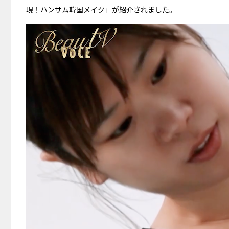
現！ハンサム韓国メイク」が紹介されました。