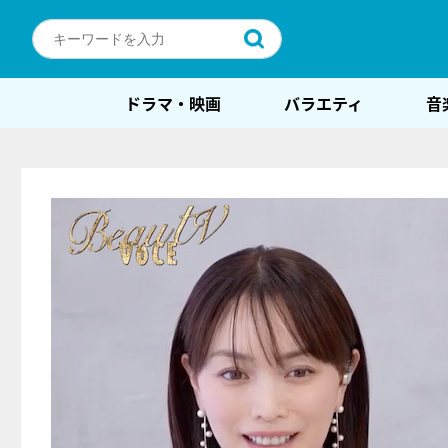
ドラマ・映画
バラエティ
音