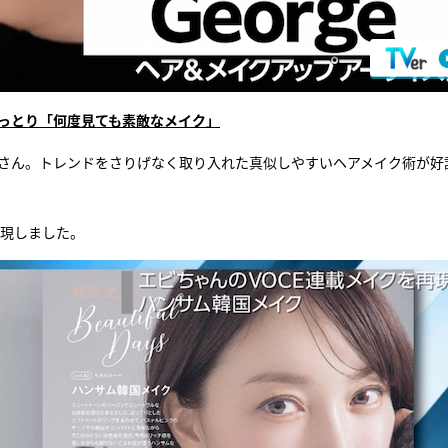
うっとり「何度見ても素敵なメイク」
geさん。トレンドをさりげなく取り入れた真似しやすいヘアメイク術が好
再現しました。