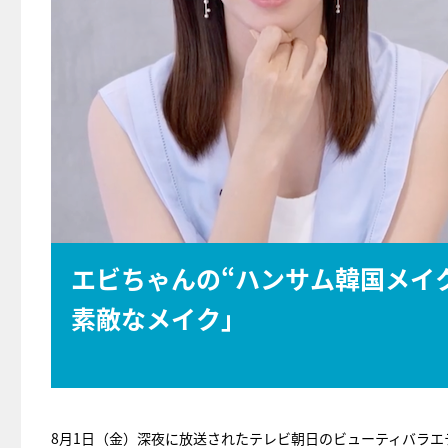
エビちゃんの“ハンサム韓国メイ
素敵なメイク」
8月1日（金）深夜に放送されたテレビ朝日のビューティバラエ