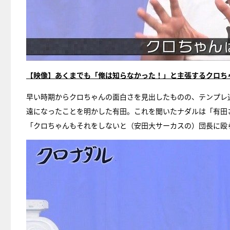
【映像】あくまでも「俺は知らなかった！」と主張するクロち
早い時期からクロちゃんの面白さを見出したものの、テンプレ
遠になったことを明かした有田。これを聞いたナダルは「有田
「クロちゃんもそれをしないと（安田大サーカスの）団長に殴