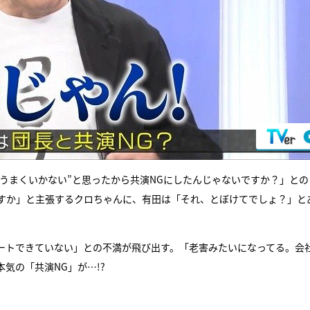
うまくいかない”と思ったから共演NGにしたんじゃないですか？」との
すか」と主張するクロちゃんに、有田は「それ、とぼけてでしょ？」と
ートできていない」との不満が飛び出す。「老害みたいになってる。会
気の「共演NG」が…!?