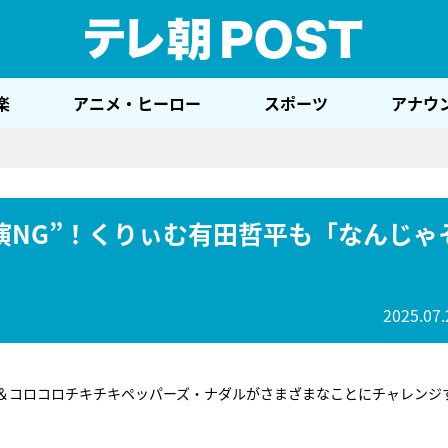
テレ
楽
アニメ・ヒーロー
スポーツ
アナウ
演NG”！くりぃむ有田哲平も「なんじゃ
2025.07.
ん＆コロコロチキチキペッパーズ・ナダルがさまざまなことにチャレンジ