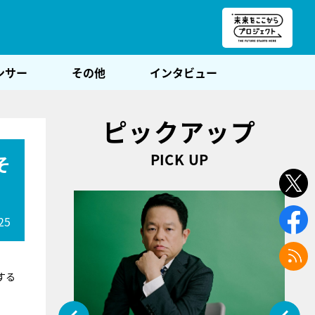
朝POST
ンサー
その他
インタビュー
ピックアップ
PICK UP
そ
25
する