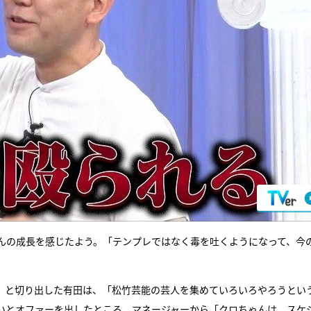
んの成長を感じたよう。「テンプレではなく毒を吐くようになって、今
」と切り出した有田は、「松竹芸能の芸人を集めていろいろやろうとい
いとオファーを出したところ、マネージャーから「クロちゃんは、スケ