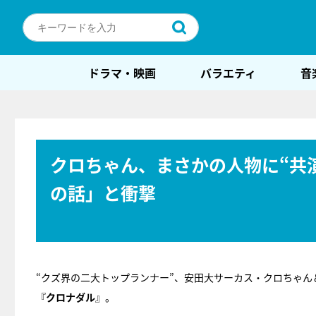
ドラマ・映画
バラエティ
音
クロちゃん、まさかの人物に“共
の話」と衝撃
“クズ界の二大トップランナー”、安田大サーカス・クロちゃ
『
クロナダル
』。