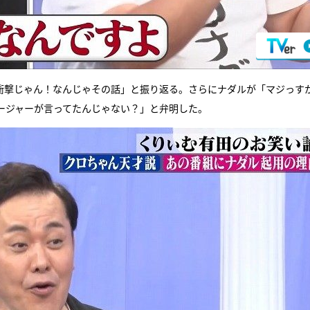
「衝撃じゃん！なんじゃその話」と振り返る。さらにナダルが「マジっす
ージャーが言ってたんじゃない？」と弁明した。