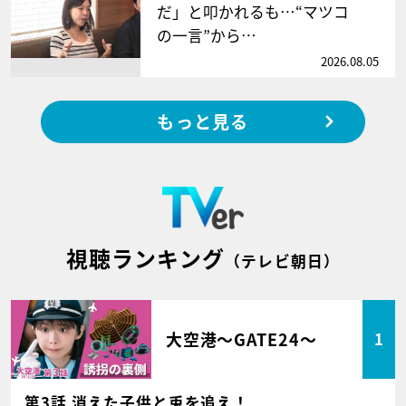
だ」と叩かれるも…“マツコ
の一言”から…
2026.08.05
もっと見る
視聴ランキング
（テレビ朝日）
大空港～GATE24～
1
第3話 消えた子供と兎を追え！