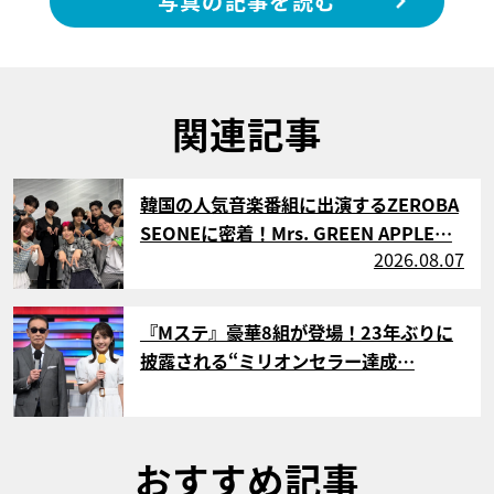
写真の記事を読む
関連記事
サムネイル
韓国の人気音楽番組に出演するZEROBA
SEONEに密着！Mrs. GREEN APPLE…
2026.08.07
サムネイル
『Mステ』豪華8組が登場！23年ぶりに
披露される“ミリオンセラー達成…
おすすめ記事