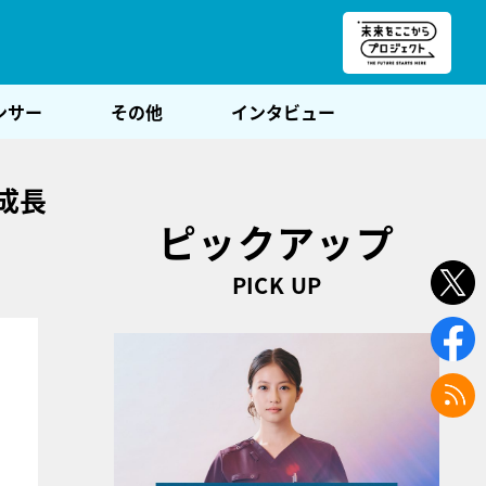
朝POST
ンサー
その他
インタビュー
成長
ピックアップ
PICK UP