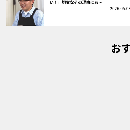
い！」切実なその理由にあ…
2026.05.0
お