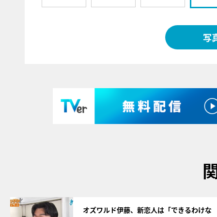
写
サムネイル
オズワルド伊藤、新恋人は「できるわけな