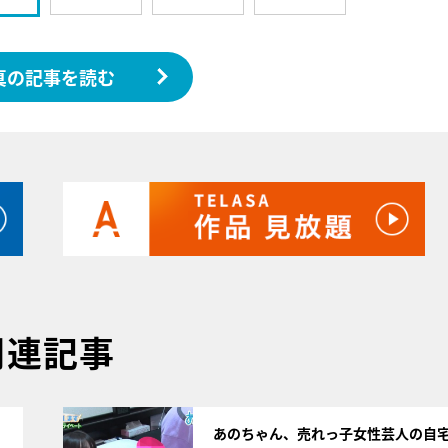
真の記事を読む
関連記事
サムネイル
あのちゃん、売れっ子女性芸人の自宅