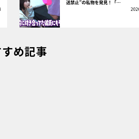
送禁止”の私物を発見！「…
8
202
すすめ記事