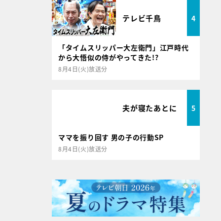
テレビ千鳥
4
「タイムスリッパー大左衛門」江戸時代
から大悟似の侍がやってきた!?
8月4日(火)放送分
夫が寝たあとに
5
ママを振り回す 男の子の行動SP
8月4日(火)放送分