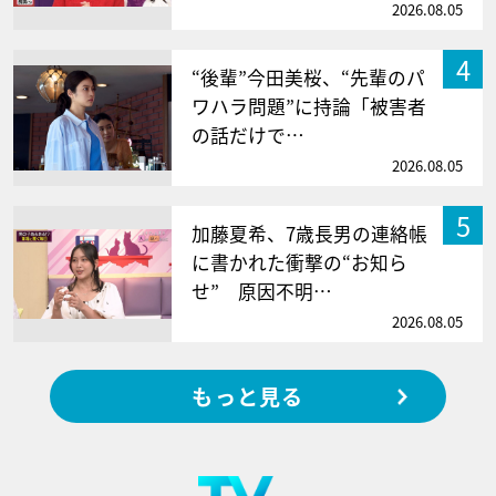
2026.08.05
4
“後輩”今田美桜、“先輩のパ
ワハラ問題”に持論「被害者
の話だけで…
2026.08.05
5
加藤夏希、7歳長男の連絡帳
に書かれた衝撃の“お知ら
せ” 原因不明…
2026.08.05
もっと見る