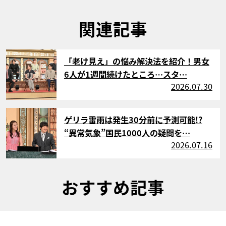
関連記事
サムネイル
「老け見え」の悩み解決法を紹介！男女
6人が1週間続けたところ…スタ…
2026.07.30
サムネイル
ゲリラ雷雨は発生30分前に予測可能!?
“異常気象”国民1000人の疑問を…
2026.07.16
おすすめ記事