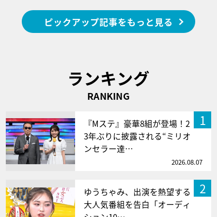
ピックアップ記事をもっと見る
ランキング
RANKING
1
『Mステ』豪華8組が登場！2
3年ぶりに披露される“ミリオ
ンセラー達…
2026.08.07
2
ゆうちゃみ、出演を熱望する
大人気番組を告白「オーディ
ション10…