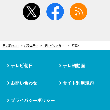
twitter
facebook
rss
テレ朝POST
バラエティ
1日1パック食べると死亡リスクが低下!? 夏の救世主「納豆」の“最強の食べ方”を徹底検証
写真6
テレビ朝日
テレ朝動画
お問い合わせ
サイト利用規約
プライバシーポリシー