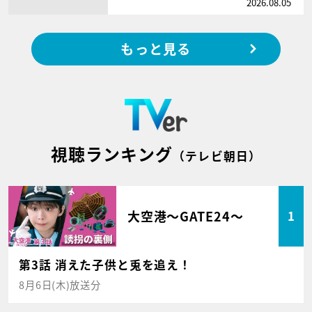
2026.08.05
もっと見る
視聴ランキング
（テレビ朝日）
大空港～GATE24～
1
第3話 消えた子供と兎を追え！
8月6日(木)放送分