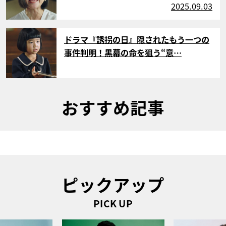
2025.09.03
サムネイル
ドラマ『誘拐の日』隠されたもう一つの
事件判明！黒幕の命を狙う“意…
おすすめ記事
ピックアップ
PICK UP