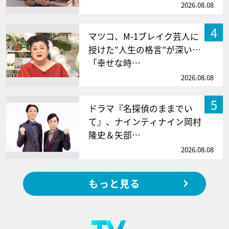
2026.08.08
4
マツコ、M-1ブレイク芸人に
授けた“人生の格言”が深い…
「幸せな時…
2026.08.08
5
ドラマ『名探偵のままでい
て』、ナインティナイン岡村
隆史＆矢部…
2026.08.08
もっと見る