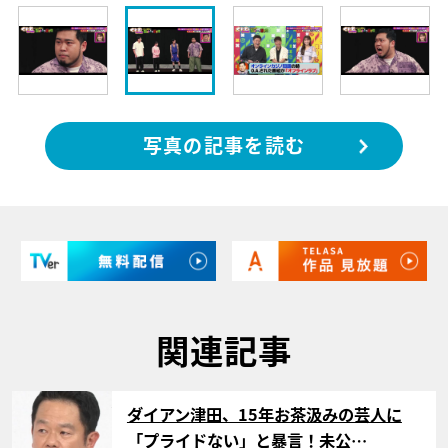
写真の記事を読む
関連記事
サムネイル
ダイアン津田、15年お茶汲みの芸人に
「プライドない」と暴言！未公…