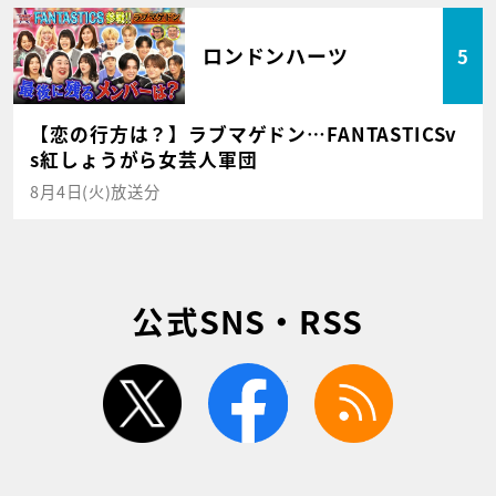
ロンドンハーツ
5
【恋の行方は？】ラブマゲドン…FANTASTICSv
s紅しょうがら女芸人軍団
8月4日(火)放送分
公式SNS・RSS
twitter
facebook
rss