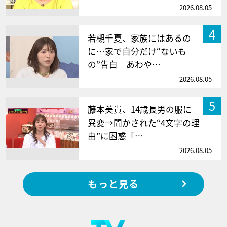
2026.08.05
4
若槻千夏、家族にはあるの
に…家で自分だけ“ないも
の”告白 あわや…
2026.08.05
5
藤本美貴、14歳長男の服に
異変→聞かされた“4文字の理
由”に困惑「…
2026.08.05
もっと見る