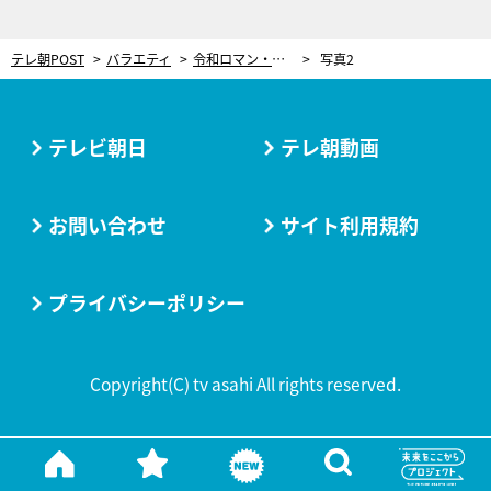
テレ朝POST
バラエティ
令和ロマン・ケムリ、相方の不祥事で「あなたも引退して」厳しい世間の声に本音
写真2
テレビ朝日
テレ朝動画
お問い合わせ
サイト利用規約
プライバシーポリシー
Copyright(C) tv asahi All rights reserved.