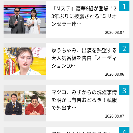
1
『Mステ』豪華8組が登場！2
3年ぶりに披露される“ミリオ
ンセラー達…
2026.08.07
2
ゆうちゃみ、出演を熱望する
大人気番組を告白「オーディ
ション10…
2026.08.06
3
マツコ、みずからの洗濯事情
を明かし有吉おどろき！私服
で外出す…
2026.08.07
4