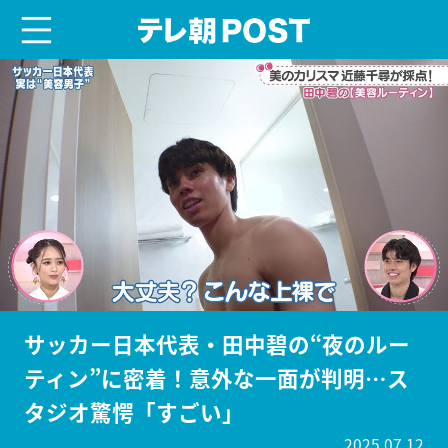
menu
テレ朝POST
サッカー日本代表・田中碧の“夜のルー
ティン”に密着！意外な一面が判明…ス
タジオ驚愕「すごい」
2025.07.12