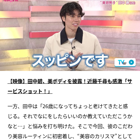
【映像】田中碧、美ボディを披露！近藤千尋も感激「サ
ービスショット！」
一方、田中は「26歳になってちょっと老けてきたと感
じる。それでなにをしたらいいのか教えていただこうか
なと…」と悩みを打ち明けた。そこで今回、彼のこだわ
り美容ルーティンに初密着し、“美容のカリスマ”として