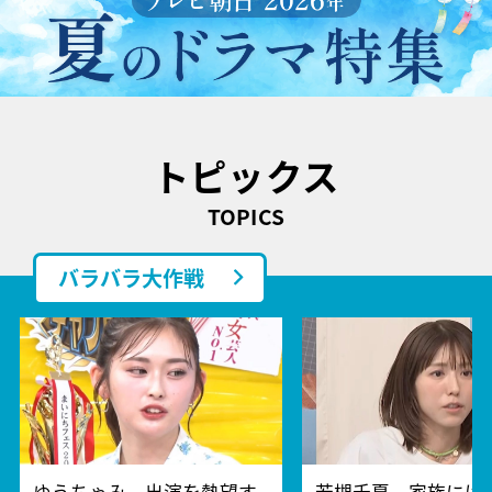
トピックス
TOPICS
バラバラ大作戦
ゆうちゃみ、出演を熱望す
若槻千夏、家族には