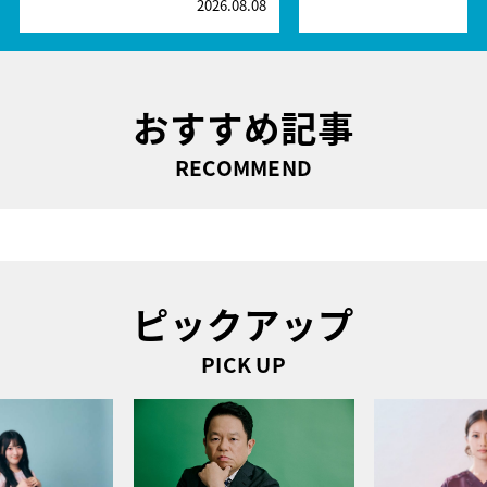
2026.08.08
2
おすすめ記事
RECOMMEND
ピックアップ
PICK UP