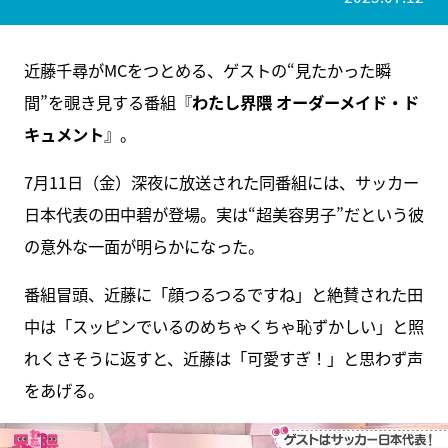
近藤千尋がMCをつとめる、ゲストの“見たかった瞬
間”を覗き見する番組『
わたし界隈 オーダーメイド・ド
キュメント
』。
7月11日（金）深夜に放送された同番組には、サッカー
日本代表の田中碧が登場。実は“超美容男子”だという彼
の意外な一面が明らかになった。
番組冒頭、近藤に「顔つるつるですね」と絶賛された田
中は「スッピンでいるのめちゃくちゃ恥ずかしい」と照
れくさそうに返すと、近藤は「可愛すぎ！」と思わず声
をあげる。