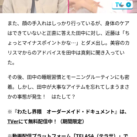
また、顔の手入れはしっかり行っているが、身体のケア
はできていないと正直に答えた田中に対し、近藤は「ち
ょっとマイナスポイントかな…」とダメ出し。美容のカ
リスマからのアドバイスを田中は真剣に聞き入ってい
た。
その後、田中の睡眠習慣とモーニングルーティンにも密
着。しかし、田中が大事なアイテムを忘れてしまうまさ
かの事態が発生！ はたして？
※『わたし界隈 オーダーメイド・ドキュメント』は、
TVer
にて無料配信中！（期間限定）
※動画配信プラットフォーム「
TELASA（テラサ）
」で