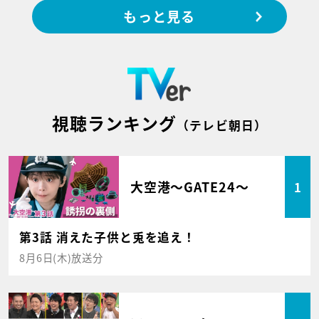
もっと見る
視聴ランキング
（テレビ朝日）
大空港～GATE24～
1
第3話 消えた子供と兎を追え！
8月6日(木)放送分