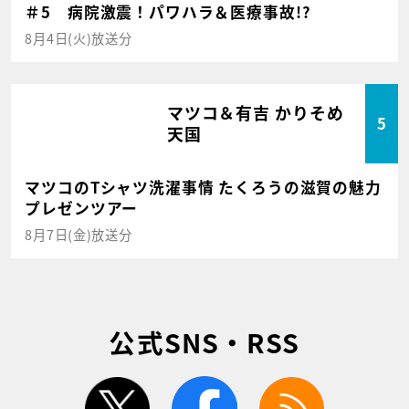
＃5 病院激震！パワハラ＆医療事故!?
8月4日(火)放送分
マツコ＆有吉 かりそめ
5
天国
マツコのTシャツ洗濯事情 たくろうの滋賀の魅力
プレゼンツアー
8月7日(金)放送分
公式SNS・RSS
twitter
facebook
rss