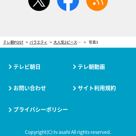
テレ朝POST
バラエティ
大人気3ピースバンドがtimelesz・菊池風磨に出演交渉！「裸で出てもらえますか…？」
写真3
テレビ朝日
テレ朝動画
お問い合わせ
サイト利用規約
プライバシーポリシー
Copyright(C) tv asahi All rights reserved.