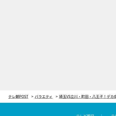
テレ朝POST
バラエティ
テレビ朝日
テ