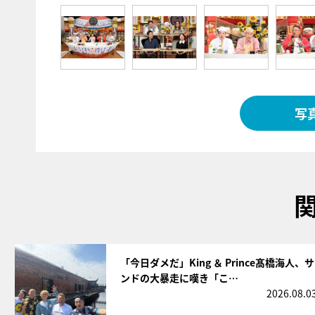
写
サムネイル
「今日ダメだ」King ＆ Prince髙橋海人、サ
ンドの大暴走に嘆き「こ…
2026.08.0