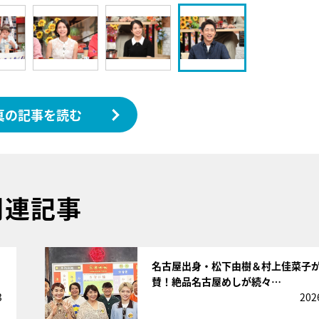
真の記事を読む
関連記事
サムネイル
名古屋出身・松下由樹＆村上佳菜子
賛！絶品名古屋めしが続々…
3
202