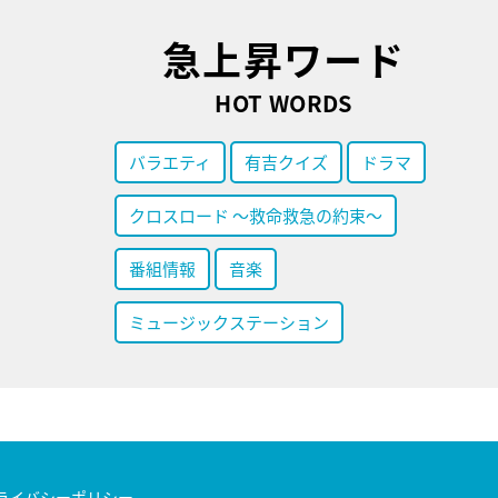
急上昇ワード
HOT WORDS
バラエティ
有吉クイズ
ドラマ
クロスロード ～救命救急の約束～
番組情報
音楽
ミュージックステーション
ライバシーポリシー