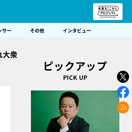
朝POST
ンサー
その他
インタビュー
れ大衆
ピックアップ
PICK UP