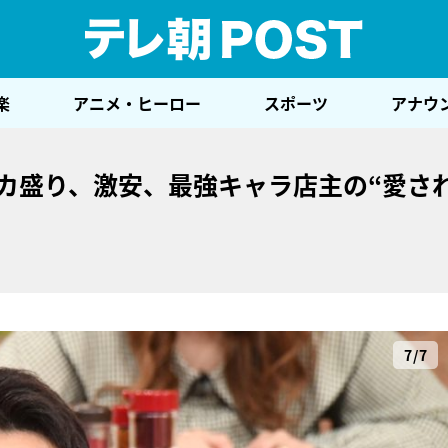
テレ
楽
アニメ・ヒーロー
スポーツ
アナウ
デカ盛り、激安、最強キャラ店主の“愛さ
7/7