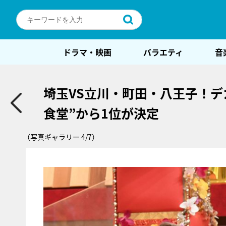
ドラマ・映画
バラエティ
音
埼玉VS立川・町田・八王子！
食堂”から1位が決定
（写真ギャラリー 4/7）