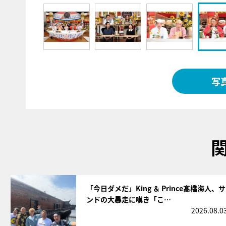
写
サムネイル
「今日ダメだ」King ＆ Prince髙橋海人、サ
ンドの大暴走に嘆き「こ…
2026.08.0