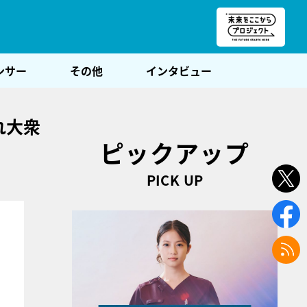
朝POST
ンサー
その他
インタビュー
れ大衆
ピックアップ
PICK UP