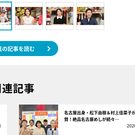
真の記事を読む
関連記事
サムネイル
名古屋出身・松下由樹＆村上佳菜子
賛！絶品名古屋めしが続々…
3
202