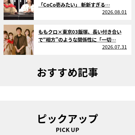
「CoCo壱みたい」 斬新すぎる…
2026.08.01
サムネイル
ももクロ×東京03飯塚、長い付き合い
で“相方”のような関係性に「一切…
2026.07.31
おすすめ記事
ピックアップ
PICK UP