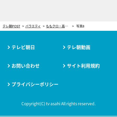
テレ朝POST
バラエティ
ももクロ・高城れに、“いいにおいがする”人気芸人の香りにゾッコン！ 本人の前でまさかの大照れ
写真8
テレビ朝日
テレ朝動画
お問い合わせ
サイト利用規約
プライバシーポリシー
Copyright(C) tv asahi All rights reserved.