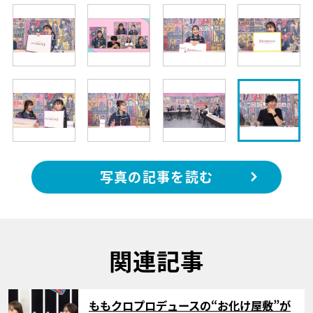
写真の記事を読む
関連記事
サムネイル
ももクロプロデュースの“お化け屋敷”が