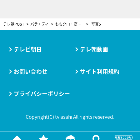
テレ朝POST
バラエティ
ももクロ・高城れに、“いいにおいがする”人気芸人の香りにゾッコン！ 本人の前でまさかの大照れ
写真5
テレビ朝日
テレ朝動画
お問い合わせ
サイト利用規約
プライバシーポリシー
Copyright(C) tv asahi All rights reserved.