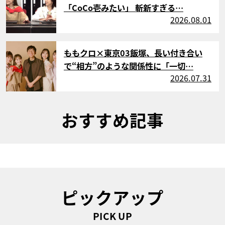
「CoCo壱みたい」 斬新すぎる…
2026.08.01
サムネイル
ももクロ×東京03飯塚、長い付き合い
で“相方”のような関係性に「一切…
2026.07.31
おすすめ記事
ピックアップ
PICK UP