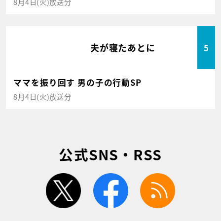
8月4日(火)放送分
夫が寝たあとに
5
ママを振り回す 男の子の行動SP
8月4日(火)放送分
公式SNS・RSS
twitter
facebook
rss