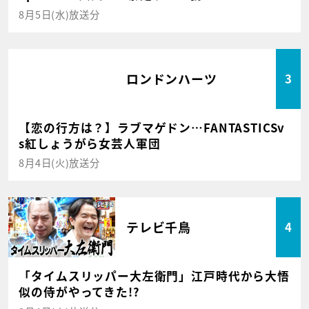
8月5日(水)放送分
ロンドンハーツ
3
【恋の行方は？】ラブマゲドン…FANTASTICSv
s紅しょうがら女芸人軍団
8月4日(火)放送分
テレビ千鳥
4
「タイムスリッパー大左衛門」江戸時代から大悟
似の侍がやってきた!?