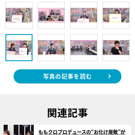
写真の記事を読む
関連記事
サムネイル
ももクロプロデュースの“お化け屋敷”が