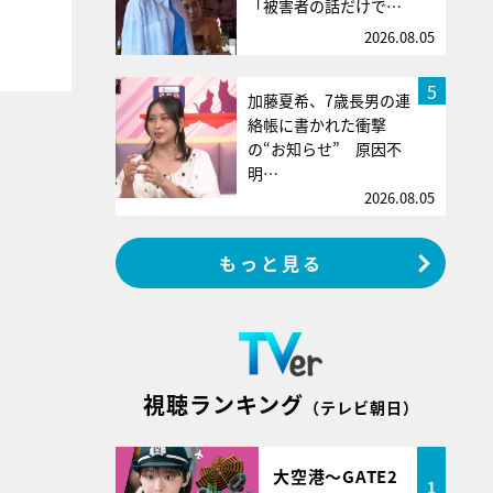
「被害者の話だけで…
2026.08.05
5
加藤夏希、7歳長男の連
絡帳に書かれた衝撃
の“お知らせ” 原因不
明…
2026.08.05
もっと見る
視聴ランキング
（テレビ朝日）
大空港～GATE2
1