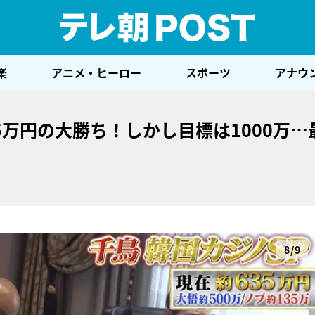
テレ
楽
アニメ・ヒーロー
スポーツ
アナウ
5万円の大勝ち！しかし目標は1000万…
8/9