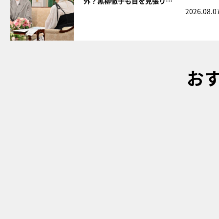
外？黒柳徹子も目を見張り…
2026.08.0
お