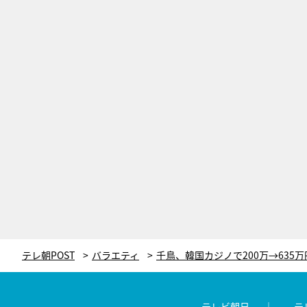
テレ朝POST
バラエティ
テレビ朝日
テ