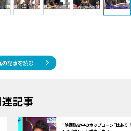
真の記事を読む
関連記事
サムネイル
“映画鑑賞中のポップコーン”はあり