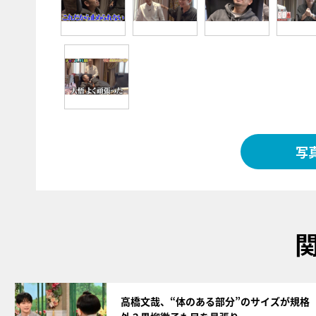
写
サムネイル
高橋文哉、“体のある部分”のサイズが規格