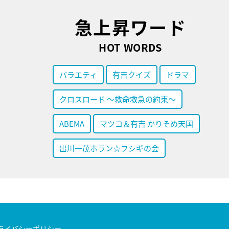
急上昇ワード
HOT WORDS
バラエティ
有吉クイズ
ドラマ
クロスロード ～救命救急の約束～
ABEMA
マツコ＆有吉 かりそめ天国
出川一茂ホラン☆フシギの会
ライバシーポリシー