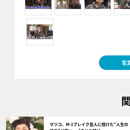
写
サムネイル
マツコ、M-1ブレイク芸人に授けた“人生の