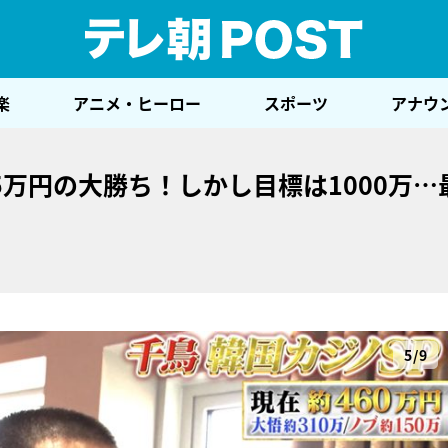
テレ
楽
アニメ・ヒーロー
スポーツ
アナウ
5万円の大勝ち！しかし目標は1000万…
5/9