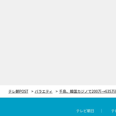
テレ朝POST
バラエティ
テレビ朝日
テ