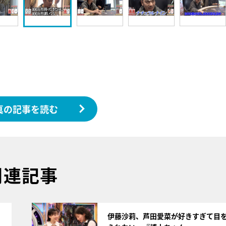
真の記事を読む
関連記事
サムネイル
伊藤沙莉、芦田愛菜が好きすぎて目