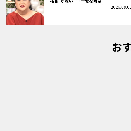
格言”が深い…「幸せな時は…
2026.08.0
お