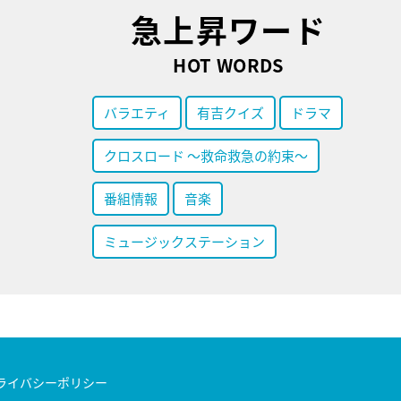
急上昇ワード
HOT WORDS
バラエティ
有吉クイズ
ドラマ
クロスロード ～救命救急の約束～
番組情報
音楽
ミュージックステーション
ライバシーポリシー