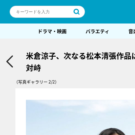
ドラマ・映画
バラエティ
音
米倉涼子、次なる松本清張作品
対峙
（写真ギャラリー 2/2）