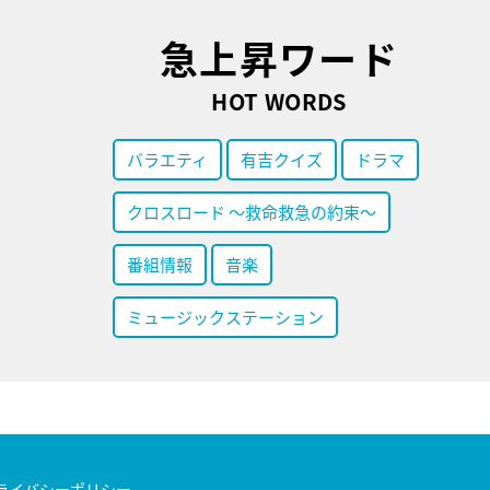
急上昇ワード
HOT WORDS
バラエティ
有吉クイズ
ドラマ
クロスロード ～救命救急の約束～
番組情報
音楽
ミュージックステーション
ライバシーポリシー