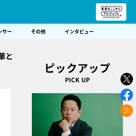
朝POST
ンサー
その他
インタビュー
華と
ピックアップ
PICK UP