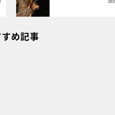
3
201
すすめ記事