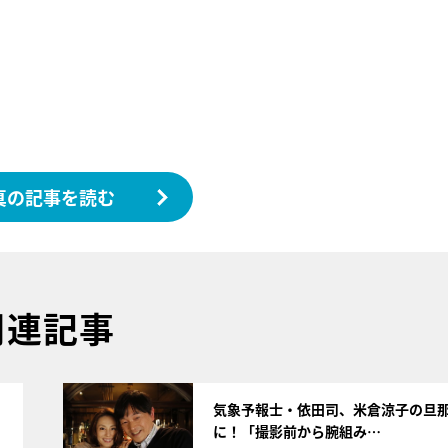
真の記事を読む
関連記事
サムネイル
気象予報士・依田司、米倉涼子の旦
に！「撮影前から腕組み…