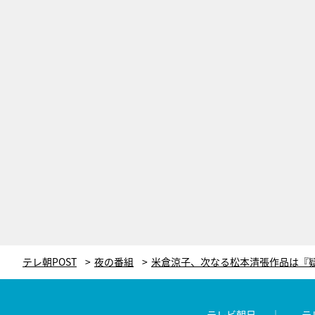
テレ朝POST
夜の番組
テレビ朝日
テ