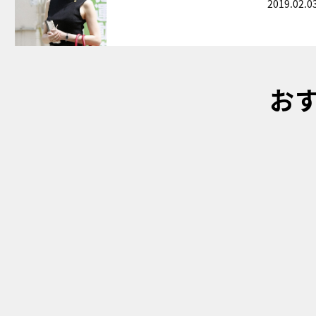
2019.02.0
お