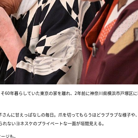
およそ60年暮らしていた東京の家を離れ、2年前に神奈川県横浜市戸塚区に
子さんに甘えっぱなしの毎日。爪を切ってもらうほどラブラブな様子や
られないヨネスケのプライベートな一面が垣間見える。
セージも。