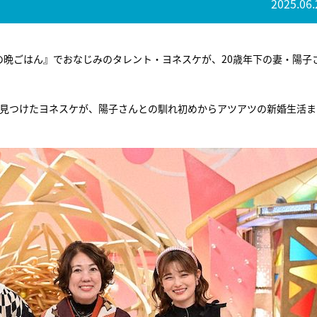
2025.06.
の晩ごはん』でおなじみのタレント・ヨネスケが、20歳年下の妻・陽子
を見つけたヨネスケが、陽子さんとの馴れ初めからアツアツの新婚生活ま