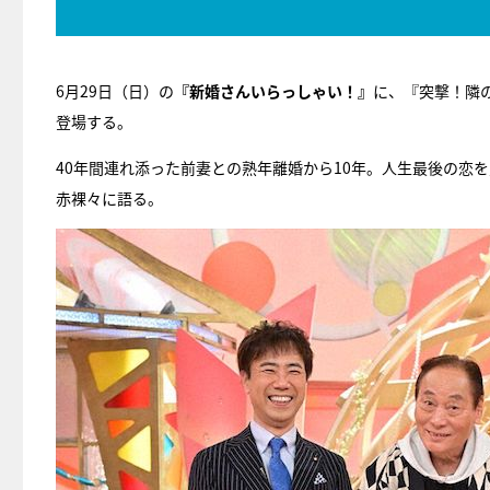
6月29日（日）の
『新婚さんいらっしゃい！』
に、『突撃！隣
登場する。
40年間連れ添った前妻との熟年離婚から10年。人生最後の恋
赤裸々に語る。