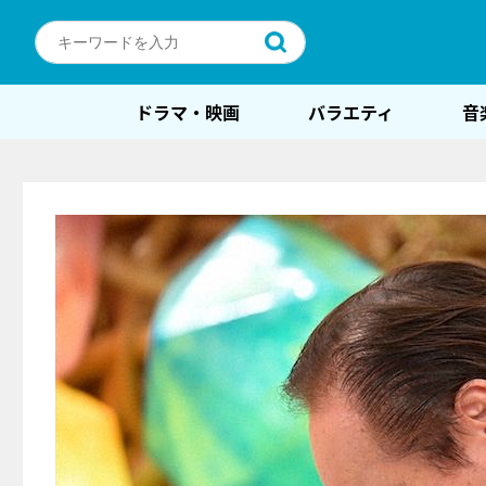
ドラマ・映画
バラエティ
音