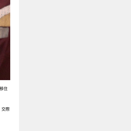
移住
、交際