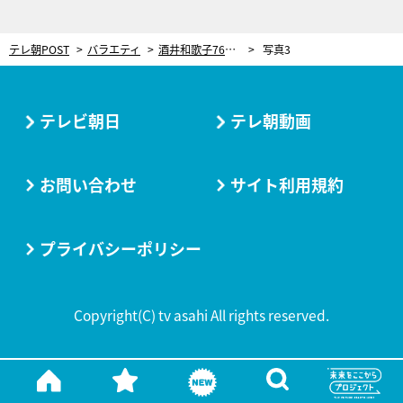
テレ朝POST
バラエティ
酒井和歌子76歳、終活の一環で思い出の写真を整理。親友・柏木由紀子と撮った10代の写真も
写真3
テレビ朝日
テレ朝動画
お問い合わせ
サイト利用規約
プライバシーポリシー
Copyright(C) tv asahi All rights reserved.