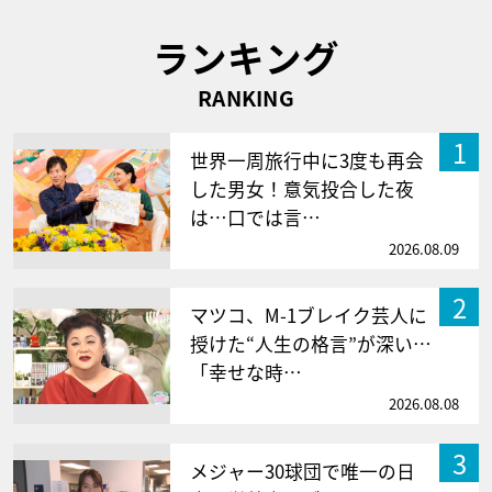
ランキング
RANKING
1
世界一周旅行中に3度も再会
した男女！意気投合した夜
は…口では言…
2026.08.09
2
マツコ、M-1ブレイク芸人に
授けた“人生の格言”が深い…
「幸せな時…
2026.08.08
3
メジャー30球団で唯一の日