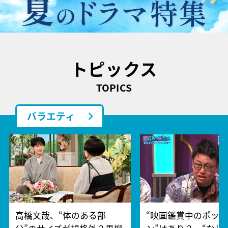
トピックス
TOPICS
バラエティ
高橋文哉、“体のある部
“映画鑑賞中のポッ