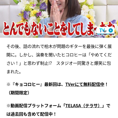
その後、話の流れで柏木が問題のギターを最後に弾く展
開に。しかし、演奏を聞いたヒコロヒーは「やめてくだ
さい！」と思わず制止!? スタジオ一同驚きと爆笑に包
まれた。
※『キョコロヒー』最新回は、
TVerにて無料配信中
！
（期間限定）
※動画配信プラットフォーム「
TELASA（テラサ）
」で
は過去回も含めて配信中！