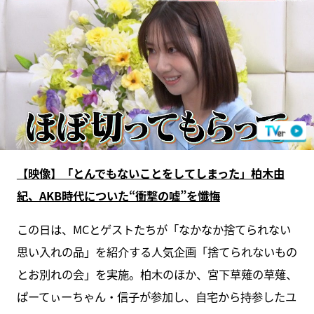
【映像】「とんでもないことをしてしまった」柏木由
紀、AKB時代についた“衝撃の嘘”を懺悔
この日は、MCとゲストたちが「なかなか捨てられない
思い入れの品」を紹介する人気企画「捨てられないもの
とお別れの会」を実施。柏木のほか、宮下草薙の草薙、
ぱーてぃーちゃん・信子が参加し、自宅から持参したユ