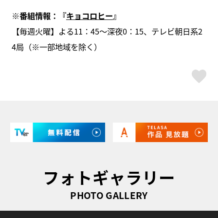
※番組情報：『
キョコロヒー
』
【毎週火曜】よる11：45～深夜0：15、テレビ朝日系2
4局（※一部地域を除く）
ス
フォトギャラリー
PHOTO GALLERY