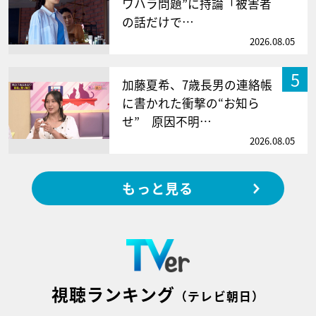
ワハラ問題”に持論「被害者
の話だけで…
2026.08.05
5
加藤夏希、7歳長男の連絡帳
に書かれた衝撃の“お知ら
せ” 原因不明…
2026.08.05
もっと見る
視聴ランキング
（テレビ朝日）