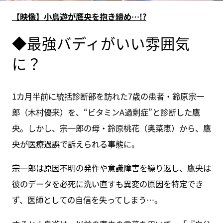
【映像】小鳥遊が鷹央を抱き締め…!?
◆最強バディがいい雰囲気
に？
1カ月半前に統括診断部を訪れた7歳の患者・鈴原宗一
郎（木村優来）を、“ビタミンA過剰症”と診断した鷹
央。しかし、宗一郎の母・鈴原桃花（奥菜恵）から、鷹
央が医療過誤で訴えられる事態に。
宗一郎は原因不明の発作や意識障害を繰り返し、鷹央は
彼のデータを必死に洗い直すも異変の原因を特定でき
ず、医師としての自信を失ってしまう…。