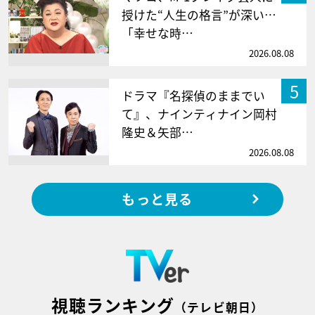
授けた“人生の格言”が深い…
「幸せな時…
2026.08.08
5
ドラマ『名探偵のままでい
て』、ナインティナイン岡村
隆史＆矢部…
2026.08.08
もっと見る
視聴ランキング
（テレビ朝日）