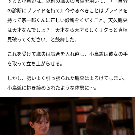
すると小鳥遊は、以前の鷹央の言葉を用いて、「『自分
の診断にプライドを持て』今やるべきことはプライドを
持って宗一郎くんに正しい診断をくだすこと。天久鷹央
は天才なんでしょ？ 天才なら天才らしくサクっと真相
見破ってください」と鼓舞した。
これを受けて鷹央は気合を入れ直し、小鳥遊は彼女の手
を取って立ち上がらせる。
しかし、勢いよく引っ張られた鷹央はよろけてしまい、
小鳥遊に抱き締められたような体勢に…。