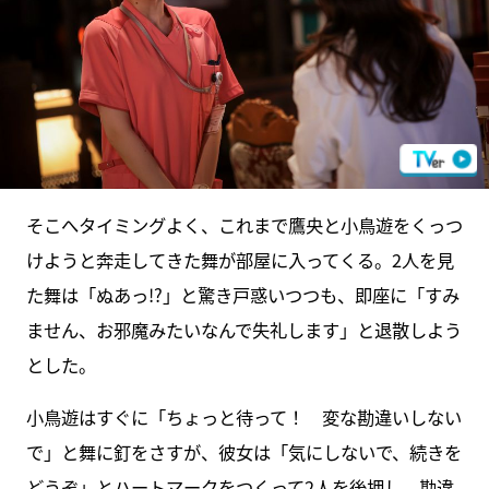
そこへタイミングよく、これまで鷹央と小鳥遊をくっつ
けようと奔走してきた舞が部屋に入ってくる。2人を見
た舞は「ぬあっ!?」と驚き戸惑いつつも、即座に「すみ
ません、お邪魔みたいなんで失礼します」と退散しよう
とした。
小鳥遊はすぐに「ちょっと待って！ 変な勘違いしない
で」と舞に釘をさすが、彼女は「気にしないで、続きを
どうぞ」とハートマークをつくって2人を後押し。勘違