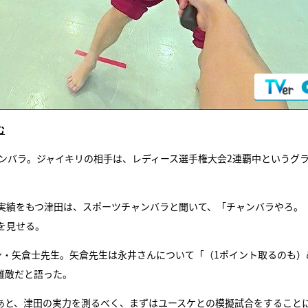
む
ンバラ。ジャイキリの相手は、レディース選手権大会2連覇中というグ
実績をもつ津田は、スポーツチャンバラと聞いて、「チャンバラやろ。
を見せる。
ン・矢倉士先生。矢倉先生は永井さんについて「（1ポイント取るのも）
難敵だと語った。
あと、津田の実力を測るべく、まずはユースケとの模擬試合をすること