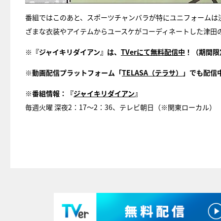
番組ではこのあと、スポーツチャンバラが特にユニフォームは
ざまな衣装やアイテムからユースケがコーディネートした津田
※『ジャイキリダイアン』は、
TVerにて無料配信中
！（期間限
※動画配信プラットフォーム「
TELASA（テラサ）
」でも配信
※番組情報：『
ジャイキリダイアン
』
毎週火曜 深夜2：17～2：36、テレビ朝日（※関東ローカル）