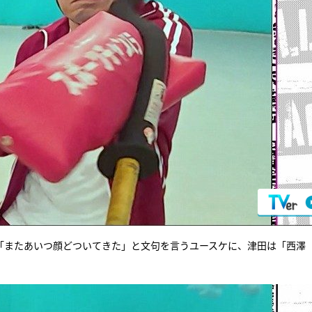
「またあいつ顔どついてきた」と文句を言うユースケに、津田は「西澤