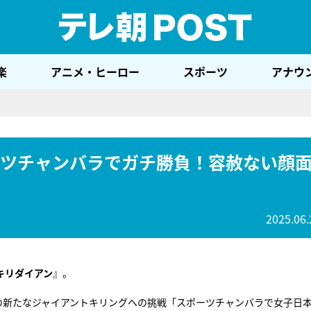
テレ
楽
アニメ・ヒーロー
スポーツ
アナウ
ーツチャンバラでガチ勝負！容赦ない顔
2025.06.
キリダイアン
』。
の新たなジャイアントキリングへの挑戦「スポーツチャンバラで女子日