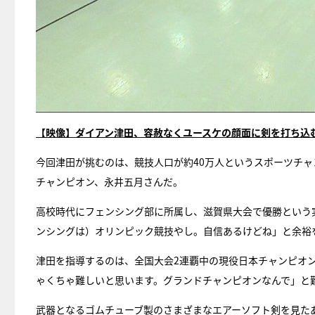
【映像】ダイアン津田、容赦なくユースケの顔面に剣を打ち込
今回津田が挑むのは、競技人口が約40万人というスポーツチャ
チャンピオン、永井五月さんだ。
高校時代にフェンシング部に所属し、滋賀県大会で優勝という
ンシングは）オリンピック競技やし。自信あるけどね」と余裕
津田を指導するのは、全国大会2連覇中の現役日本チャンピオ
ゃくちゃ難しいと思います。グランドチャンピオンなんで」と
武器となるゴムチューブ製のさまざまなエアーソフト剣を見た