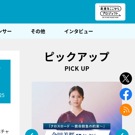
朝POST
ンサー
その他
インタビュー
ピックアップ
PICK UP
面
25
本チャ