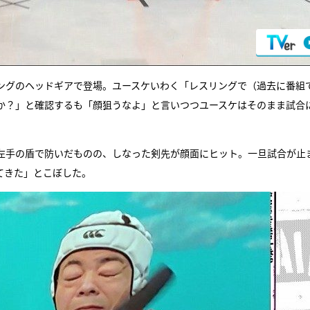
ングのヘッドギアで登場。ユースケいわく「レスリングで（過去に番組
か？」と確認するも「顔狙うなよ」と言いつつユースケはそのまま試合
左手の盾で防いだものの、しなった剣先が顔面にヒット。一旦試合が止
てきた」とこぼした。