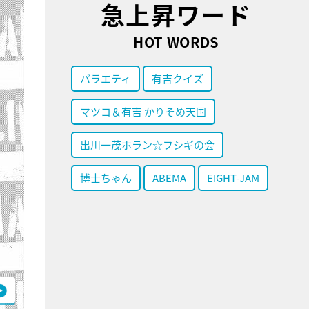
急上昇ワード
HOT WORDS
バラエティ
有吉クイズ
マツコ＆有吉 かりそめ天国
出川一茂ホラン☆フシギの会
博士ちゃん
ABEMA
EIGHT-JAM