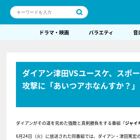
ドラマ・映画
バラエティ
音
ダイアン津田VSユースケ、スポ
攻撃に「あいつアホなんすか？」
ダイアンがその道を究めた強敵と真剣勝負をする番組『
ジャイ
6月24日（火）に放送された同番組では、ダイアン・津田篤宏