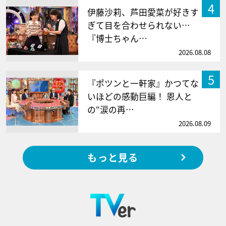
4
伊藤沙莉、芦田愛菜が好きす
ぎて目を合わせられない…
『博士ちゃん…
2026.08.08
5
『ポツンと一軒家』かつてな
いほどの感動巨編！ 恩人と
の“涙の再…
2026.08.09
もっと見る