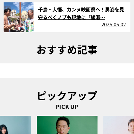
サムネイル
千鳥・大悟、カンヌ映画祭へ！勇姿を見
守るべくノブも現地に「綾瀬…
2026.06.02
おすすめ記事
ピックアップ
PICK UP