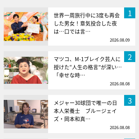
1
世界一周旅行中に3度も再会
した男女！意気投合した夜
は…口では言…
2026.08.09
2
マツコ、M-1ブレイク芸人に
授けた“人生の格言”が深い…
「幸せな時…
2026.08.08
3
メジャー30球団で唯一の日
本人栄養士 ブルージェイ
ズ・岡本和真…
2026.08.08