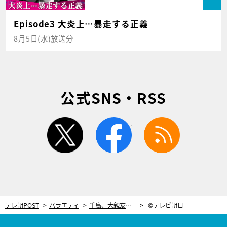
Episode3 大炎上…暴走する正義
8月5日(水)放送分
公式SNS・RSS
twitter
facebook
rss
テレ朝POST
バラエティ
千鳥、大親友・渡辺直美と「マシュマロキャッチ」や「口パク芸」に挑戦！
©テレビ朝日