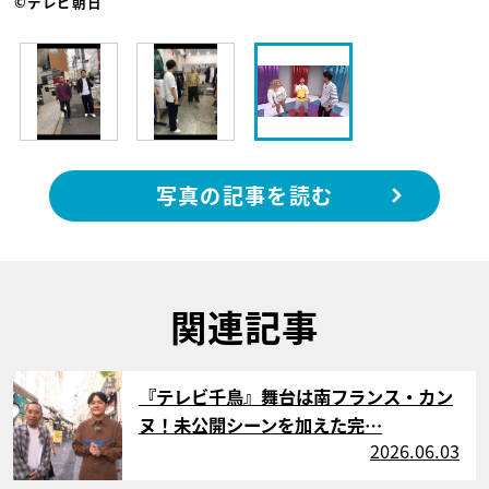
©テレビ朝日
写真の記事を読む
関連記事
サムネイル
『テレビ千鳥』舞台は南フランス・カン
ヌ！未公開シーンを加えた完…
2026.06.03