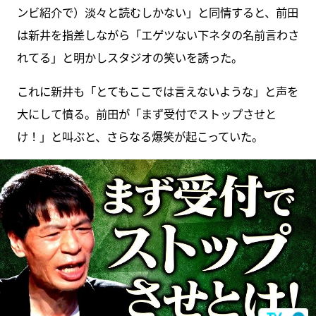
ンビ紹介で）淡々と読むしかない」と同情すると、前田
は新井を指差しながら「エゲツない下ネタの名前言わさ
れてる」と明かしスタジオの笑いを誘った。
これに新井も「とてもここでは言えないような」と声を
大にして憤る。前田が「まず受付でストップさせと
け！」と叫ぶと、さらなる爆笑が起こっていた。