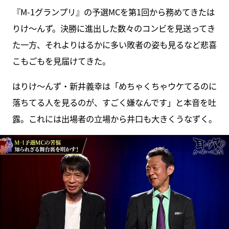
『M-1グランプリ』の予選MCを第1回から務めてきたは
りけ～んず。決勝に進出した数々のコンビを見送ってき
た一方、それよりはるかに多い敗者の姿も見るなど悲喜
こもごもを見届けてきた。
はりけ～んず・新井義幸は「めちゃくちゃウケてるのに
落ちてる人を見るのが、すごく嫌なんです」と本音を吐
露。これには出場者の立場から井口も大きくうなずく。