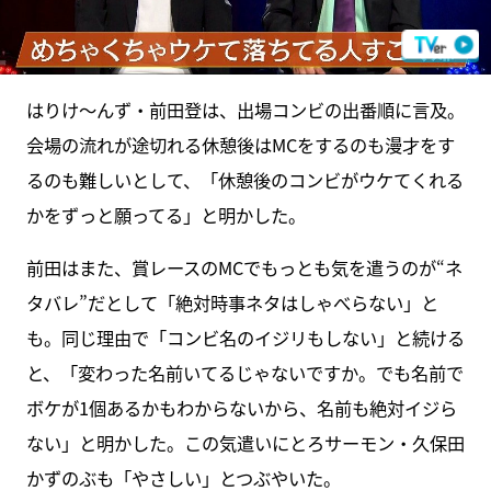
はりけ～んず・前田登は、出場コンビの出番順に言及。
会場の流れが途切れる休憩後はMCをするのも漫才をす
るのも難しいとして、「休憩後のコンビがウケてくれる
かをずっと願ってる」と明かした。
前田はまた、賞レースのMCでもっとも気を遣うのが“ネ
タバレ”だとして「絶対時事ネタはしゃべらない」と
も。同じ理由で「コンビ名のイジリもしない」と続ける
と、「変わった名前いてるじゃないですか。でも名前で
ボケが1個あるかもわからないから、名前も絶対イジら
ない」と明かした。この気遣いにとろサーモン・久保田
かずのぶも「やさしい」とつぶやいた。