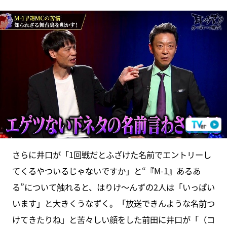
さらに井口が「1回戦だとふざけた名前でエントリーし
てくるやついるじゃないですか」と“『M-1』あるあ
る”について触れると、はりけ～んずの2人は「いっぱい
います」と大きくうなずく。「放送できんような名前つ
けてきたりね」と苦々しい顔をした前田に井口が「（コ