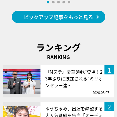
ピックアップ記事をもっと見る
ランキング
RANKING
1
『Mステ』豪華8組が登場！2
3年ぶりに披露される“ミリオ
ンセラー達…
2026.08.07
2
ゆうちゃみ、出演を熱望する
大人気番組を告白「オーディ