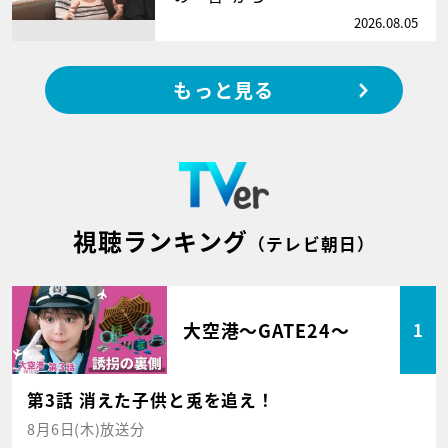
2026.08.05
もっと見る
視聴ランキング
（テレビ朝日）
大空港～GATE24～
1
第3話 消えた子供と兎を追え！
8月6日(木)放送分