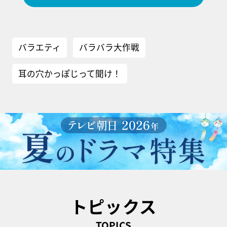
バラエティ
バラバラ大作戦
耳の穴かっぽじって聞け！
トピックス
TOPICS