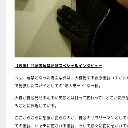
【映像】共演者解禁記念スペシャルインタビュー
今回、解禁となった場面写真は、大橋扮する菅原優我（すがわ
で扮装したスパイとしての“潜入モード”な一枚。
大橋が普段見せる明るい笑顔とは打って変わって、どこか影を
みごとに体現している。
ここからさらに想像が膨らむのが、普段のサラリーマンとして
ての優我、シャチに癒される優我、そして徐々に花に惹かれてい