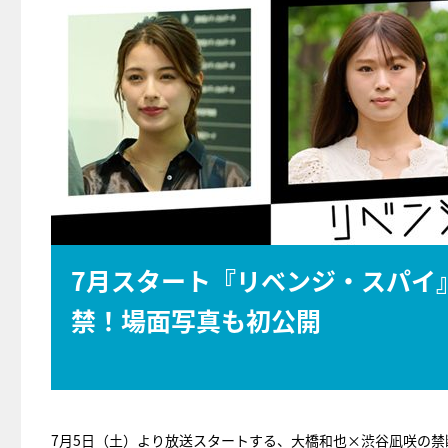
7月スタート『リベンジ・スパイ
禁！場面写真も初公開
7月5日（土）より放送スタートする、大橋和也×渋谷凪咲の禁