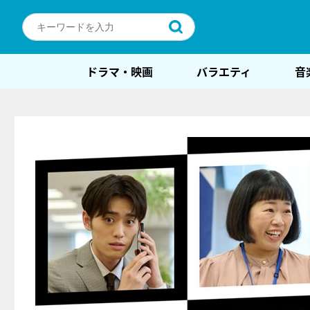
ドラマ・映画
バラエティ
音