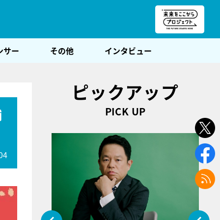
朝POST
ンサー
その他
インタビュー
ピックアップ
PICK UP
舗
04