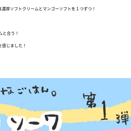
は濃厚ソフトクリームとマンゴーソフトを１つずつ！
ムと合う！
を感じました！