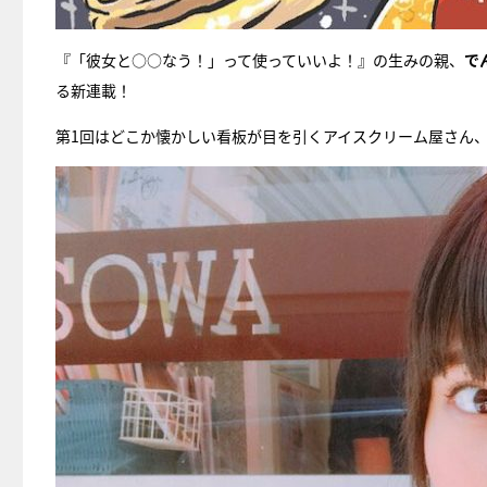
『「彼女と○○なう！」って使っていいよ！』の生みの親、
で
る新連載！
第1回はどこか懐かしい看板が目を引くアイスクリーム屋さん