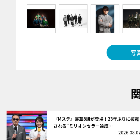
写
サムネイル
『Mステ』豪華8組が登場！23年ぶりに披露
される“ミリオンセラー達成…
2026.08.0