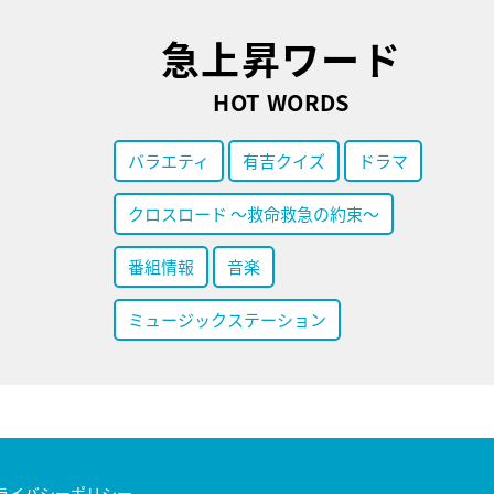
急上昇ワード
HOT WORDS
バラエティ
有吉クイズ
ドラマ
クロスロード ～救命救急の約束～
番組情報
音楽
ミュージックステーション
ライバシーポリシー