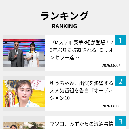
ランキング
RANKING
1
『Mステ』豪華8組が登場！2
3年ぶりに披露される“ミリオ
ンセラー達…
2026.08.07
2
ゆうちゃみ、出演を熱望する
大人気番組を告白「オーディ
ション10…
2026.08.06
3
マツコ、みずからの洗濯事情