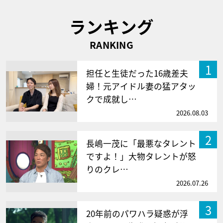
ランキング
RANKING
1
担任と生徒だった16歳差夫
婦！元アイドル妻の猛アタッ
クで成就し…
2026.08.03
2
長嶋一茂に「最悪なタレント
ですよ！」大物タレントが怒
りのクレ…
2026.07.26
3
20年前のパワハラ疑惑が浮