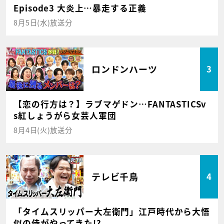
Episode3 大炎上…暴走する正義
8月5日(水)放送分
ロンドンハーツ
3
【恋の行方は？】ラブマゲドン…FANTASTICSv
s紅しょうがら女芸人軍団
8月4日(火)放送分
テレビ千鳥
4
「タイムスリッパー大左衛門」江戸時代から大悟
似の侍がやってきた!?