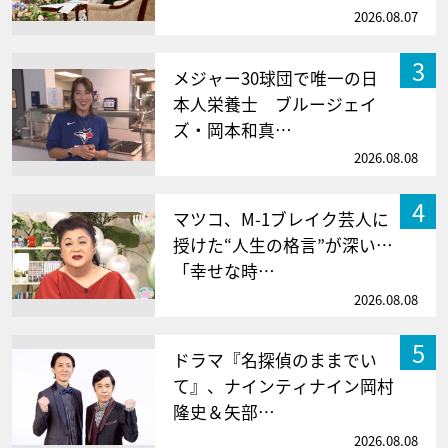
2026.08.07
3
メジャー30球団で唯一の日
本人栄養士 ブルージェイ
ズ・岡本和真…
2026.08.08
4
マツコ、M-1ブレイク芸人に
授けた“人生の格言”が深い…
「幸せな時…
2026.08.08
5
ドラマ『名探偵のままでい
て』、ナインティナイン岡村
隆史＆矢部…
2026.08.08