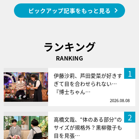
ピックアップ記事をもっと見る
ランキング
RANKING
1
伊藤沙莉、芦田愛菜が好きす
ぎて目を合わせられない…
『博士ちゃん…
2026.08.08
2
高橋文哉、“体のある部分”の
サイズが規格外？黒柳徹子も
目を見張…