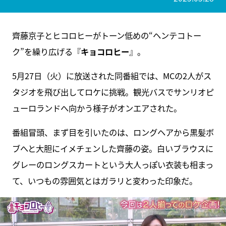
齊藤京子とヒコロヒーがトーン低めの“ヘンテコトー
ク”を繰り広げる『
キョコロヒー
』。
5月27日（火）に放送された同番組では、MCの2人がス
タジオを飛び出してロケに挑戦。観光バスでサンリオピ
ューロランドへ向かう様子がオンエアされた。
番組冒頭、まず目を引いたのは、ロングヘアから黒髪ボ
ブへと大胆にイメチェンした齊藤の姿。白いブラウスに
グレーのロングスカートという大人っぽい衣装も相まっ
て、いつもの雰囲気とはガラリと変わった印象だ。