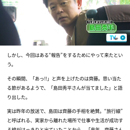
しかし、今回はある“報告”をするためにやって来たとい
う。
その瞬間、「あっ!!」と声を上げたのは齊藤。思い当た
る節があるようで、「島田秀平さんが当てました」と語
り出した。
実は昨年の放送で、島田は齊藤の手相を絶賛。“旅行線”
と呼ばれる、実家から離れた場所で仕事や生活が成功す
る線がはっきりと出ていたことから、「来年、齊藤さん