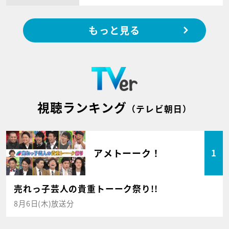
もっと見る
視聴ランキング
（テレビ朝日）
アメトーーク！
1
売れっ子芸人の貴重トーーク祭り!!
8月6日(木)放送分