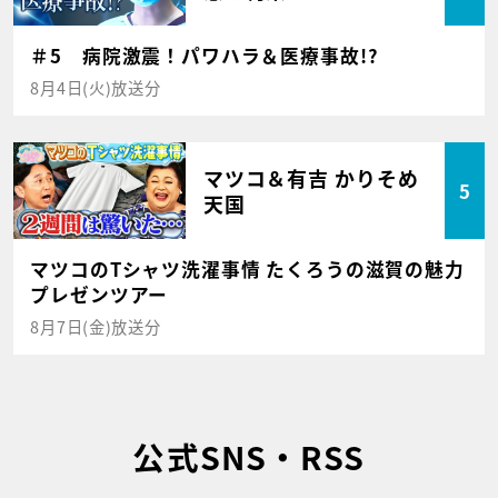
＃5 病院激震！パワハラ＆医療事故!?
8月4日(火)放送分
マツコ＆有吉 かりそめ
5
天国
マツコのTシャツ洗濯事情 たくろうの滋賀の魅力
プレゼンツアー
8月7日(金)放送分
公式SNS・RSS