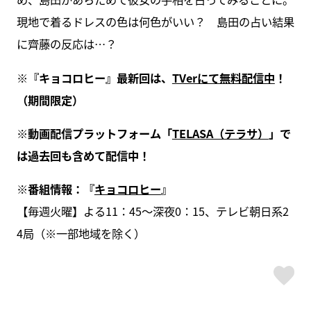
現地で着るドレスの色は何色がいい？ 島田の占い結果
に齊藤の反応は…？
※『キョコロヒー』最新回は、
TVerにて無料配信中
！
（期間限定）
※動画配信プラットフォーム「
TELASA（テラサ）
」で
は過去回も含めて配信中！
※番組情報：『
キョコロヒー
』
【毎週火曜】よる11：45～深夜0：15、テレビ朝日系2
4局（※一部地域を除く）
ス