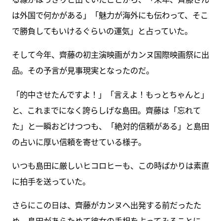
は外国で何かがある」「魅力が海外にも伝わって、そこ
で勝負してもいけるぐらいの運気」と占っていた。
そして今年、齊藤の初主演映画がカンヌ国際映画祭に出
品。その予言が見事現実となったのだ。
「的中させたんですよ！」「言えよ！もっとちゃんと」
と、これまでになく誇らしげな島田。齊藤は「忘れて
た」と一瞬おどけつつも、「絶対的信頼がある」と島田
の占いに厚い信頼を寄せている様子。
いつも島田に厳しいヒコロヒーも、この時ばかりは素直
に拍手を送っていた。
さらにこの日は、齊藤がカンヌへ出発する前だったた
め、島田があらためて彼女の手相を占ってみることに。