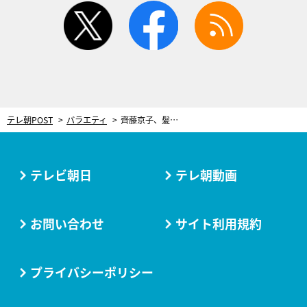
twitter
facebook
rss
テレ朝POST
バラエティ
齊藤京子、髪バッサリで別人級イメチェン！大人の魅力に「素敵ですよ」と共演者も称賛
テレビ朝日
テレ朝動画
お問い合わせ
サイト利用規約
プライバシーポリシー