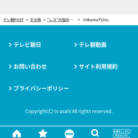
テレ朝POST
その他
“レス”の悩みを抱えるカップル、彼氏からの衝撃告白にスタジオ絶句…「気持ち悪さを感じてしまう」
©AbemaTV,Inc.
テレビ朝日
テレ朝動画
お問い合わせ
サイト利用規約
プライバシーポリシー
Copyright(C) tv asahi All rights reserved.