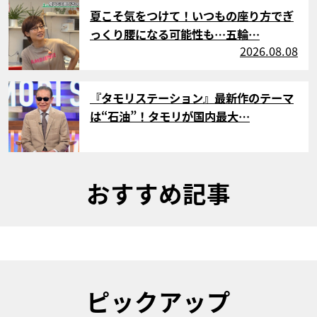
サムネイル
夏こそ気をつけて！いつもの座り方でぎ
っくり腰になる可能性も…五輪…
2026.08.08
サムネイル
『タモリステーション』最新作のテーマ
は“石油”！タモリが国内最大…
おすすめ記事
ピックアップ