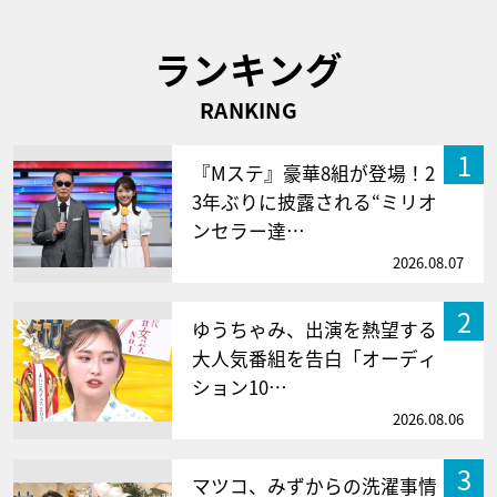
ランキング
RANKING
1
『Mステ』豪華8組が登場！2
3年ぶりに披露される“ミリオ
ンセラー達…
2026.08.07
2
ゆうちゃみ、出演を熱望する
大人気番組を告白「オーディ
ション10…
2026.08.06
3
マツコ、みずからの洗濯事情