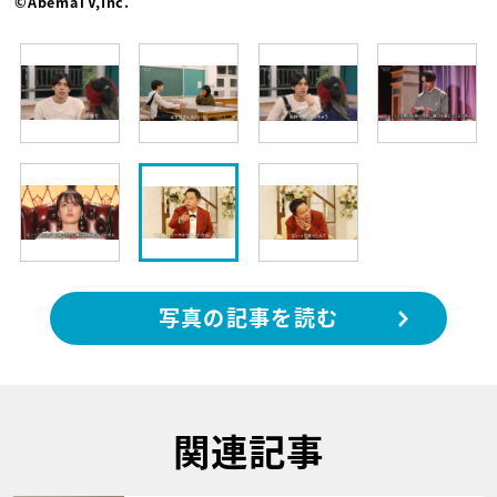
©AbemaTV,Inc.
写真の記事を読む
関連記事