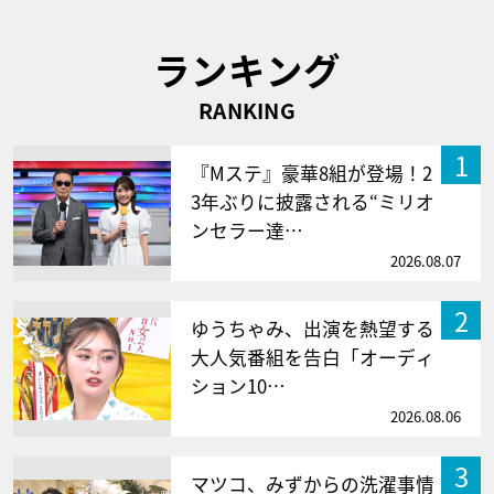
ランキング
RANKING
1
『Mステ』豪華8組が登場！2
3年ぶりに披露される“ミリオ
ンセラー達…
2026.08.07
2
ゆうちゃみ、出演を熱望する
大人気番組を告白「オーディ
ション10…
2026.08.06
3
マツコ、みずからの洗濯事情