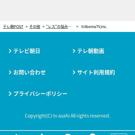
テレ朝POST
その他
“レス”の悩みを抱えるカップル、彼氏からの衝撃告白にスタジオ絶句…「気持ち悪さを感じてしまう」
©AbemaTV,Inc.
テレビ朝日
テレ朝動画
お問い合わせ
サイト利用規約
プライバシーポリシー
Copyright(C) tv asahi All rights reserved.