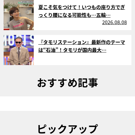
サムネイル
夏こそ気をつけて！いつもの座り方でぎ
っくり腰になる可能性も…五輪…
2026.08.08
サムネイル
『タモリステーション』最新作のテーマ
は“石油”！タモリが国内最大…
おすすめ記事
ピックアップ