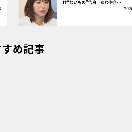
け“ないもの”告白 あわや企…
6
202
すすめ記事