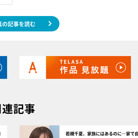
真の記事を読む
関連記事
サムネイル
告
若槻千夏、家族にはあるのに…家で