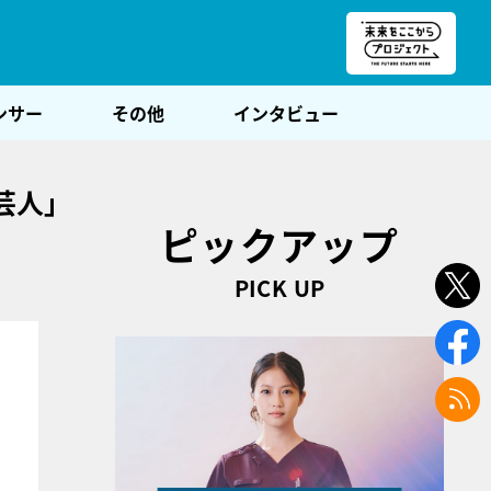
朝POST
ンサー
その他
インタビュー
芸人」
ピックアップ
PICK UP