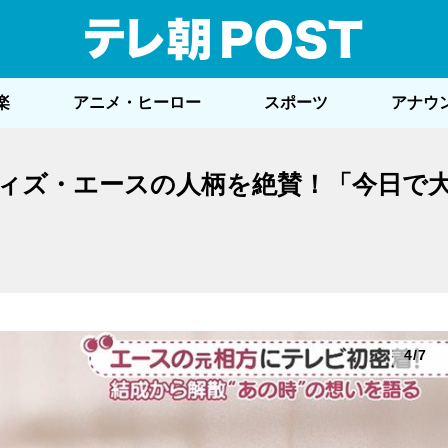
テレ
楽
アニメ・ヒーロー
スポーツ
アナウ
ィズ・エースの人柄を絶賛！「今日で
4/7