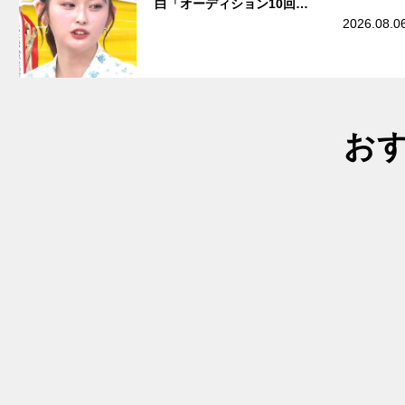
白「オーディション10回…
2026.08.0
お