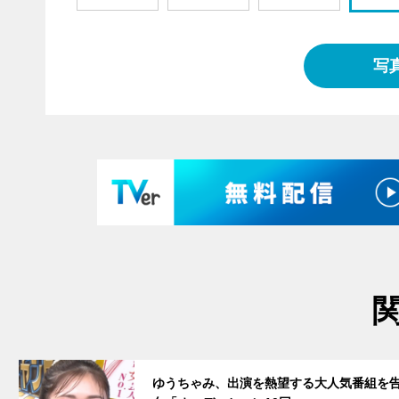
写
サムネイル
ゆうちゃみ、出演を熱望する大人気番組を