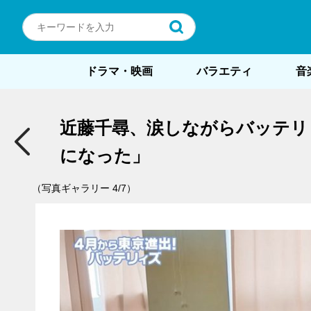
ドラマ・映画
バラエティ
音
近藤千尋、涙しながらバッテリ
になった」
（写真ギャラリー 4/7）